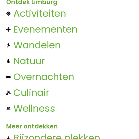
Ontdek Limburg
Activiteiten
Evenementen
Wandelen
Natuur
Overnachten
Culinair
Wellness
Meer ontdekken
Bijzondere plekken