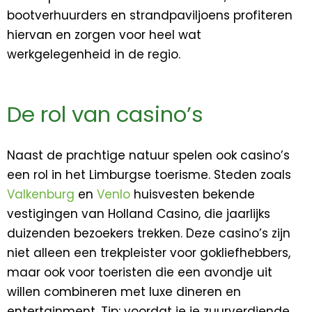
bootverhuurders en strandpaviljoens profiteren
hiervan en zorgen voor heel wat
werkgelegenheid in de regio.
De rol van casino’s
Naast de prachtige natuur spelen ook casino’s
een rol in het Limburgse toerisme. Steden zoals
Valkenburg
en
Venlo
huisvesten bekende
vestigingen van Holland Casino, die jaarlijks
duizenden bezoekers trekken. Deze casino’s zijn
niet alleen een trekpleister voor gokliefhebbers,
maar ook voor toeristen die een avondje uit
willen combineren met luxe dineren en
entertainment. Tip: voordat je je zuurverdiende