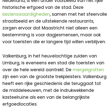
Nederland, is een ander voorbeeld van het rijke
historische erfgoed van de stad. Deze
bezienswaardigheden
, samen met het sfeervolle
straatbeeld en de uitstekende restaurants,
zorgen ervoor dat Maastricht niet alleen een
bestemming is voor dagjesmensen, maar ook
voor toeristen die er langere tijd willen verblijven.
Valkenburg, in het heuvelachtige zuiden van
Limburg, is eveneens een stad die toeristen van
over de hele wereld aantrekt. De
mergelgrotten
zijn een van de grootste trekpleisters. Valkenburg
heeft een rijke geschiedenis die teruggaat tot
de middeleeuwen, met de indrukwekkende
kasteelruïne als een van de belangrijkste
erfgoedlocaties.