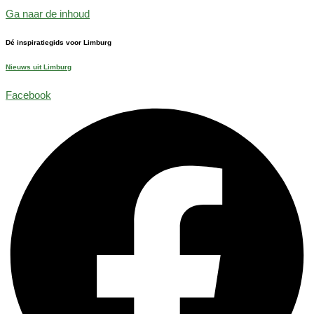
Ga naar de inhoud
Dé inspiratiegids voor Limburg
Nieuws uit Limburg
Facebook