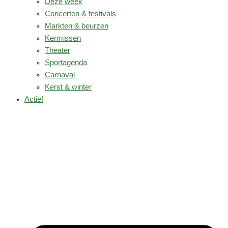
Deze week
Concerten & festivals
Markten & beurzen
Kermissen
Theater
Sportagenda
Carnaval
Kerst & winter
Actief