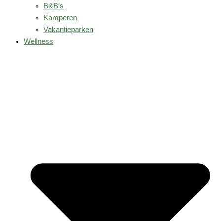
B&B’s
Kamperen
Vakantieparken
Wellness