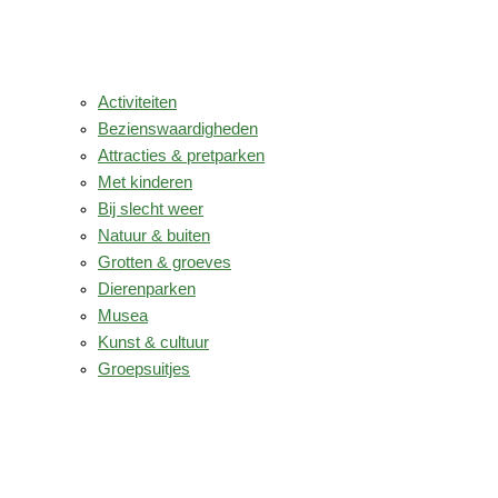
Activiteiten
Bezienswaardigheden
Attracties & pretparken
Met kinderen
Bij slecht weer
Natuur & buiten
Grotten & groeves
Dierenparken
Musea
Kunst & cultuur
Groepsuitjes