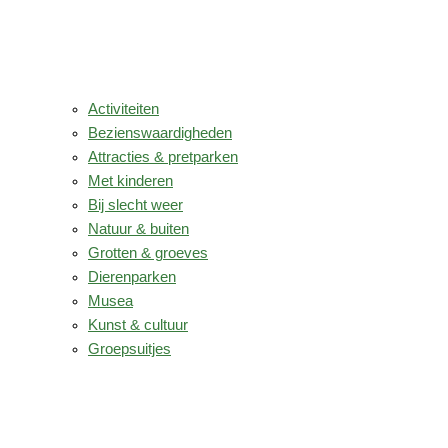
Activiteiten
Bezienswaardigheden
Attracties & pretparken
Met kinderen
Bij slecht weer
Natuur & buiten
Grotten & groeves
Dierenparken
Musea
Kunst & cultuur
Groepsuitjes