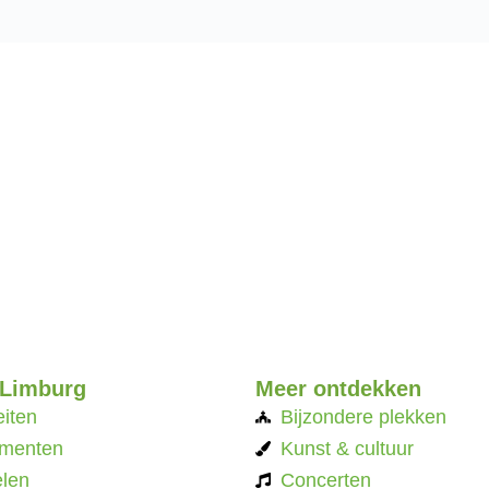
 Limburg
Meer ontdekken
eiten
Bijzondere plekken
menten
Kunst & cultuur
len
Concerten