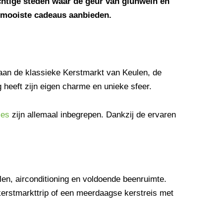
achtige steden waar de geur van glühwein en
e mooiste cadeaus aanbieden.
aan de klassieke Kerstmarkt van Keulen, de
heeft zijn eigen charme en unieke sfeer.
ies
zijn allemaal inbegrepen. Dankzij de ervaren
en, airconditioning en voldoende beenruimte.
kerstmarkttrip of een meerdaagse kerstreis met