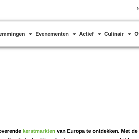
N
temmingen
Evenementen
Actief
Culinair
O
toverende
kerstmarkten
van Europa te ontdekken. Met de 