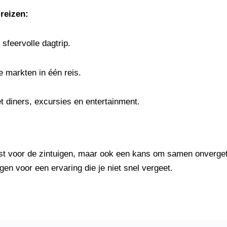
 reizen:
sfeervolle dagtrip.
 markten in één reis.
 diners, excursies en entertainment.
est voor de zintuigen, maar ook een kans om samen onverget
n voor een ervaring die je niet snel vergeet.