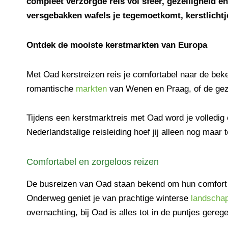
compleet verzorgde reis vol sfeer, gezelligheid e
versgebakken wafels je tegemoetkomt, kerstlichtj
Ontdek de mooiste kerstmarkten van Europa
Met Oad kerstreizen reis je comfortabel naar de be
romantische
markten
van Wenen en Praag, of de geze
Tijdens een kerstmarktreis met Oad word je volledig 
Nederlandstalige reisleiding hoef jij alleen nog maar
Comfortabel en zorgeloos reizen
De busreizen van Oad staan bekend om hun comfort en
Onderweg geniet je van prachtige winterse
landscha
overnachting, bij Oad is alles tot in de puntjes gerege