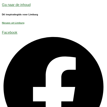
Ga naar de inhoud
Dé inspiratiegids voor Limburg
Nieuws uit Limburg
Facebook