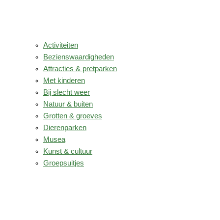
Activiteiten
Bezienswaardigheden
Attracties & pretparken
Met kinderen
Bij slecht weer
Natuur & buiten
Grotten & groeves
Dierenparken
Musea
Kunst & cultuur
Groepsuitjes