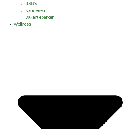
B&B’s
Kamperen
Vakantieparken
Wellness