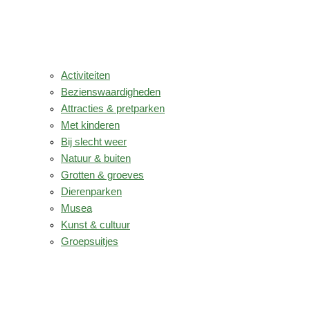
Activiteiten
Bezienswaardigheden
Attracties & pretparken
Met kinderen
Bij slecht weer
Natuur & buiten
Grotten & groeves
Dierenparken
Musea
Kunst & cultuur
Groepsuitjes