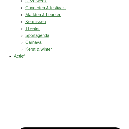
Deze week
Concerten & festivals
Markten & beurzen
Kermissen
Theater
Sportagenda
Carnaval
Kerst & winter
Actief