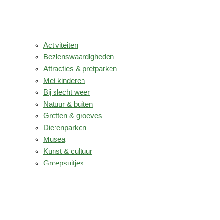
Activiteiten
Bezienswaardigheden
Attracties & pretparken
Met kinderen
Bij slecht weer
Natuur & buiten
Grotten & groeves
Dierenparken
Musea
Kunst & cultuur
Groepsuitjes