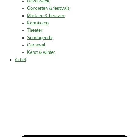
Deze week
Concerten & festivals
Markten & beurzen
Kermissen
Theater
Sportagenda
Carnaval
Kerst & winter
Actief