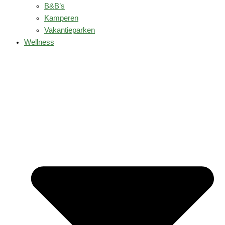
B&B’s
Kamperen
Vakantieparken
Wellness