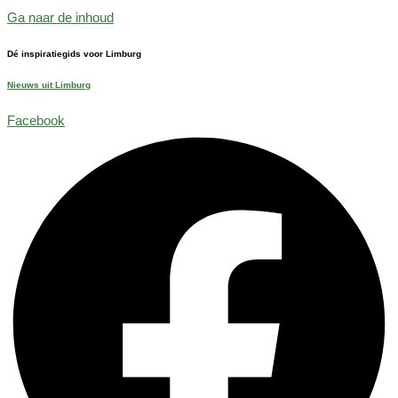
Ga naar de inhoud
Dé inspiratiegids voor Limburg
Nieuws uit Limburg
Facebook