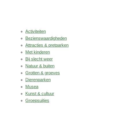
Activiteiten
Bezienswaardigheden
Attracties & pretparken
Met kinderen
Bij slecht weer
Natuur & buiten
Grotten & groeves
Dierenparken
Musea
Kunst & cultuur
Groepsuitjes