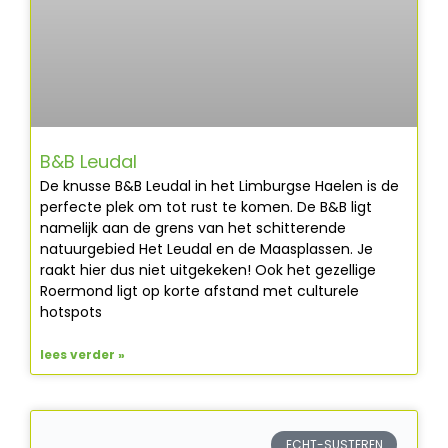
B&B Leudal
De knusse B&B Leudal in het Limburgse Haelen is de
perfecte plek om tot rust te komen. De B&B ligt
namelijk aan de grens van het schitterende
natuurgebied Het Leudal en de Maasplassen. Je
raakt hier dus niet uitgekeken! Ook het gezellige
Roermond ligt op korte afstand met culturele
hotspots
lees verder »
ECHT-SUSTEREN