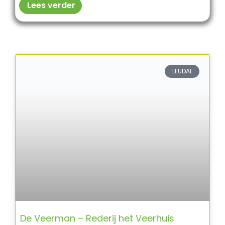
Lees verder
LEUDAL
De Veerman – Rederij het Veerhuis