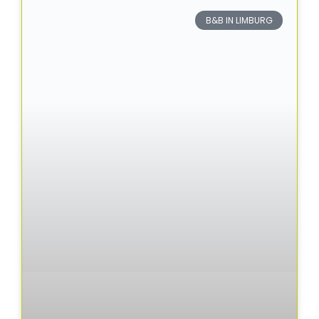
B&B IN LIMBURG