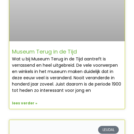
Museum Terug in de Tijd
Wat u bij Museum Terug in de Tijd aantreft is
verrassend en heel uitgebreid. De vele voorwerpen
en winkels in het museum maken duidelijk dat in
deze eeuw veel is veranderd. Nooit veranderde in
honderd jaar zoveel. Juist daarom is de periode 1900
tot heden zo interessant voor jong en
lees verder »
LEUDAL