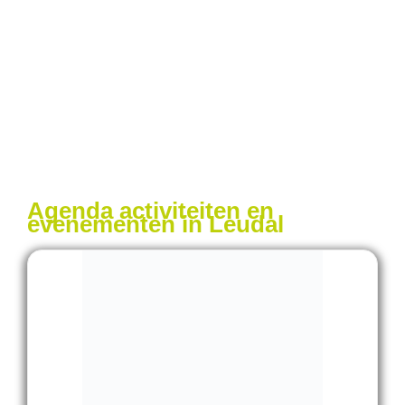
Agenda activiteiten en
evenementen in Leudal