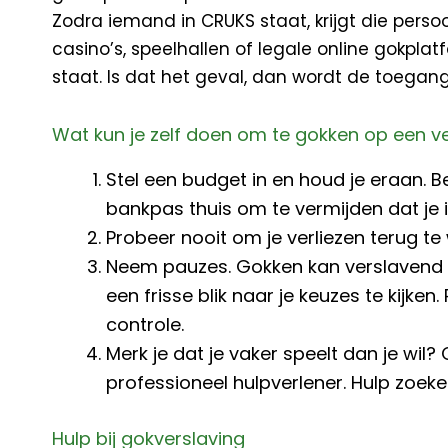
Zodra iemand in CRUKS staat, krijgt die per
casino’s, speelhallen of legale online gokplatf
staat. Is dat het geval, dan wordt de toegan
Wat kun je zelf doen om te gokken op een 
Stel een budget in en houd je eraan. 
bankpas thuis om te vermijden dat je in
Probeer nooit om je verliezen terug te w
Neem pauzes. Gokken kan verslavend w
een frisse blik naar je keuzes te kijk
controle.
Merk je dat je vaker speelt dan je wil?
professioneel hulpverlener. Hulp zoeken
Hulp bij gokverslaving