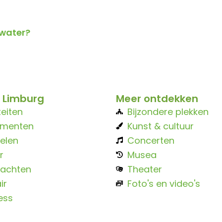
 water?
 Limburg
Meer ontdekken
teiten
Bijzondere plekken
ementen
Kunst & cultuur
elen
Concerten
r
Musea
achten
Theater
ir
Foto's en video's
ess