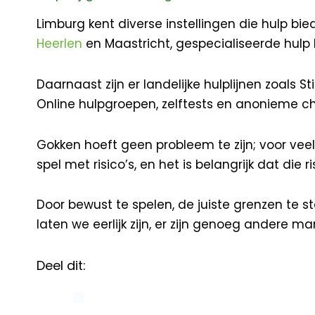
Limburg kent diverse instellingen die hulp bi
Heerlen
en Maastricht, gespecialiseerde hulp 
Daarnaast zijn er landelijke hulplijnen zoals
Online hulpgroepen, zelftests en anonieme c
Gokken hoeft geen probleem te zijn; voor vee
spel met risico’s, en het is belangrijk dat die 
Door bewust te spelen, de juiste grenzen te stel
laten we eerlijk zijn, er zijn genoeg andere m
Deel dit: