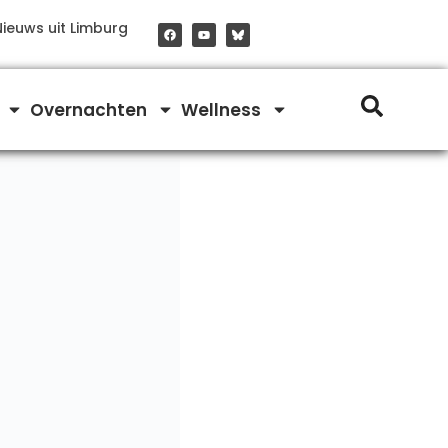
F
Y
Nieuws uit Limburg
a
o
c
u
e
t
b
u
o
b
o
e
Overnachten
Wellness
k