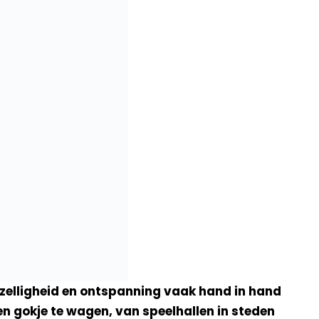
ezelligheid en ontspanning vaak hand in hand
en gokje te wagen, van speelhallen in steden