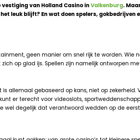
e vestiging van Holland Casino in
Valkenburg
. Maa
het leuk blijft? En wat doen spelers, gokbedrijven 
rtainment, geen manier om snel rijk te worden. Wie 
 zich op glad ijs. Spellen zijn namelijk ontworpen m
et is allemaal gebaseerd op kans, niet op zekerheid
kunt er terecht voor videoslots, sportweddenschappen
e wel degelijk dat verantwoord wedden op de eerst
legaal kunt gokken: van grote casino’s tot kleinere sp