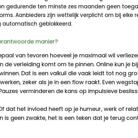
soon gedurende ten minste zes maanden geen toegan
orms. Aanbieders zijn wettelijk verplicht om bij elke
g automatisch geblokkeerd.
verantwoorde manier?
Bepaal van tevoren hoeveel je maximaal wil verliez
 de verleiding komt om te pinnen. Online kun je bij
innen. Dat is een valkuil die vaak leidt tot nog gro
erken, zeker als je in een flow raakt. Even wegs
en. Pauzes verminderen de kans op impulsieve besli
 Of dat het invloed heeft op je humeur, werk of rel
 is geen zwakte, het is een teken dat je terug cont