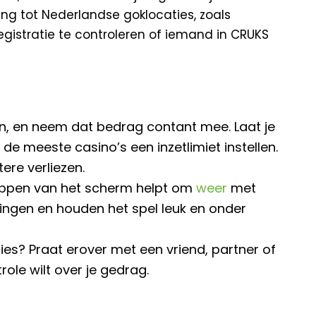
g tot Nederlandse goklocaties, zoals
 registratie te controleren of iemand in CRUKS
en, en neem dat bedrag contant mee. Laat je
 de meeste casino’s een inzetlimiet instellen.
tere verliezen.
tappen van het scherm helpt om
weer
met
ssingen en houden het spel leuk en onder
aties? Praat erover met een vriend, partner of
role wilt over je gedrag.