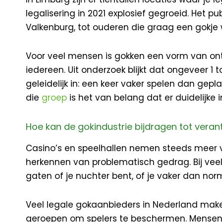
legalisering in 2021 explosief gegroeid. Het 
Valkenburg, tot ouderen die graag een gokje
Voor veel mensen is gokken een vorm van onts
iedereen. Uit onderzoek blijkt dat ongeveer 1 
geleidelijk in: een keer vaker spelen dan gepla
die
groep
is het van belang dat er duidelijke 
Hoe kan de gokindustrie bijdragen tot vera
Casino’s en speelhallen nemen steeds meer v
herkennen van problematisch gedrag. Bij veel
gaten of je nuchter bent, of je vaker dan nor
Veel legale gokaanbieders in Nederland maken 
geroepen om spelers te beschermen. Mensen di