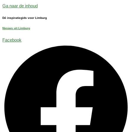
Ga naar de inhoud
Dé inspiratiegids voor Limburg
Nieuws uit Limburg
Facebook