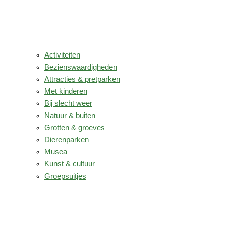
Activiteiten
Bezienswaardigheden
Attracties & pretparken
Met kinderen
Bij slecht weer
Natuur & buiten
Grotten & groeves
Dierenparken
Musea
Kunst & cultuur
Groepsuitjes