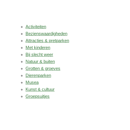
Activiteiten
Bezienswaardigheden
Attracties & pretparken
Met kinderen
Bij slecht weer
Natuur & buiten
Grotten & groeves
Dierenparken
Musea
Kunst & cultuur
Groepsuitjes