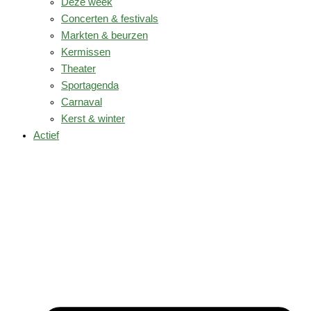
Deze week
Concerten & festivals
Markten & beurzen
Kermissen
Theater
Sportagenda
Carnaval
Kerst & winter
Actief