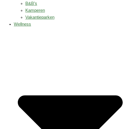
B&B’s
Kamperen
Vakantieparken
Wellness