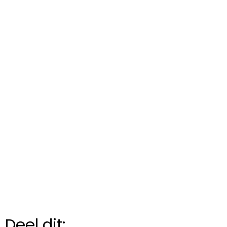
Deel dit: