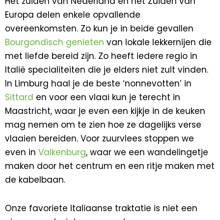
Het zuiden van Nederland en het Zuiden van
Europa delen enkele opvallende
overeenkomsten. Zo kun je in beide gevallen
Bourgondisch genieten
van lokale lekkernijen die
met liefde bereid zijn. Zo heeft iedere regio in
Italië specialiteiten die je elders niet zult vinden.
In Limburg haal je de beste ‘nonnevotten’ in
Sittard
en voor een vlaai kun je terecht in
Maastricht, waar je even een kijkje in de keuken
mag nemen om te zien hoe ze dagelijks verse
vlaaien bereiden. Voor zuurvlees stoppen we
even in
Valkenburg
, waar we een wandelingetje
maken door het centrum en een ritje maken met
de kabelbaan.
Onze favoriete Italiaanse traktatie is niet een