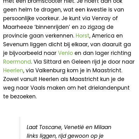
met een bromscooter niet. Je hoeft dan ook
geen helm te dragen, wat een kwestie is van
persoonlijke voorkeur. Je kunt via Venray of
Maarheeze ‘binnenrijden’ en zo zigzag de
provincie gaan verkennen.
Horst
, America en
Sevenum liggen dicht bij elkaar, van daaruit ga
je bijvoorbeeld naar
Venlo
en dan lager richting
Roermond
. Via Sittard en Geleen rijd je door naar
Heerlen
, via Valkenburg kom je in Maastricht.
Zowel vanuit Heerlen als Maastricht kun je de
weg naar Vaals maken om het drielandenpunt
te bezoeken.
Laat Toscane, Venetië en Milaan
links liggen, rijd gewoon op je