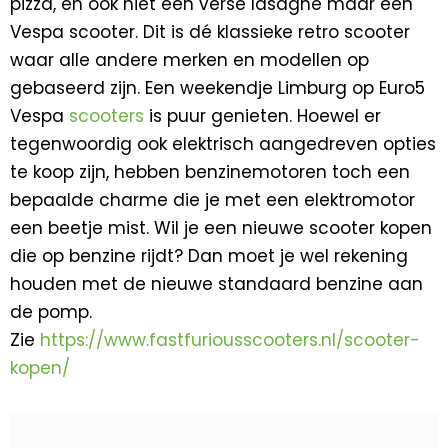
pizza, en ook niet een verse lasagne maar een
Vespa scooter. Dit is dé klassieke retro scooter
waar alle andere merken en modellen op
gebaseerd zijn. Een weekendje Limburg op Euro5
Vespa
scooters
is puur genieten. Hoewel er
tegenwoordig ook elektrisch aangedreven opties
te koop zijn, hebben benzinemotoren toch een
bepaalde charme die je met een elektromotor
een beetje mist. Wil je een nieuwe scooter kopen
die op benzine rijdt? Dan moet je wel rekening
houden met de nieuwe standaard benzine aan
de pomp.
Zie
https://www.fastfuriousscooters.nl/scooter-
kopen/