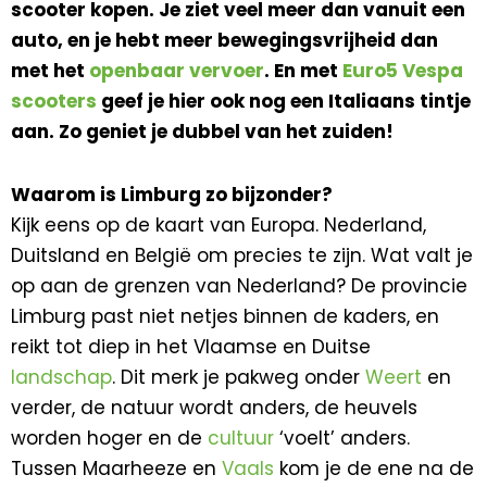
scooter kopen. Je ziet veel meer dan vanuit een
auto, en je hebt meer bewegingsvrijheid dan
met het
openbaar vervoer
. En met
Euro5 Vespa
scooters
geef je hier ook nog een Italiaans tintje
aan. Zo geniet je dubbel van het zuiden!
Waarom is Limburg zo bijzonder?
Kijk eens op de kaart van Europa. Nederland,
Duitsland en België om precies te zijn. Wat valt je
op aan de grenzen van Nederland? De provincie
Limburg past niet netjes binnen de kaders, en
reikt tot diep in het Vlaamse en Duitse
landschap
. Dit merk je pakweg onder
Weert
en
verder, de natuur wordt anders, de heuvels
worden hoger en de
cultuur
‘voelt’ anders.
Tussen Maarheeze en
Vaals
kom je de ene na de