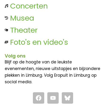
Concerten
Musea
Theater
Foto's en video's
Volg ons
Blijf op de hoogte van de leukste
evenementen, nieuwe uitstapjes en bijzondere
plekken in Limburg. Volg Eropuit in Limburg op
social media.
F
Y
a
o