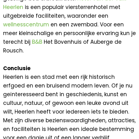
Heerlen
is een populair viersterrenhotel met
uitgebreide faciliteiten, waaronder een
wellnesscentrum
en een zwembad. Voor een
meer kleinschalige en persoonlijke ervaring kun je
terecht bij
B&B
Het Bovenhuis of Auberge de
Rousch.
Conclusie
Heerlen is een stad met een rijk historisch
erfgoed en een bruisend modern leven. Of je nu
geïnteresseerd bent in geschiedenis, kunst en
cultuur, natuur, of gewoon een leuke avond uit
wilt, Heerlen heeft voor iedereen iets te bieden.
Met zijn diverse bezienswaardigheden, attracties,
en faciliteiten is Heerlen een ideale bestemming
voor een dagje uit of een langer verblijf.