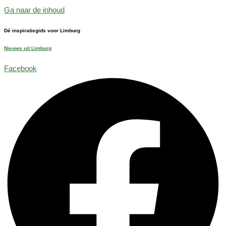
Ga naar de inhoud
Dé inspiratiegids voor Limburg
Nieuws uit Limburg
Facebook