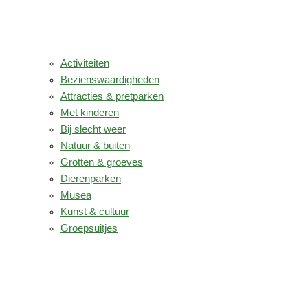
Activiteiten
Bezienswaardigheden
Attracties & pretparken
Met kinderen
Bij slecht weer
Natuur & buiten
Grotten & groeves
Dierenparken
Musea
Kunst & cultuur
Groepsuitjes