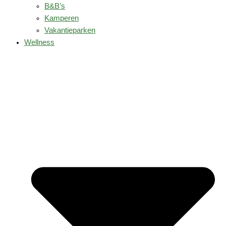
B&B’s
Kamperen
Vakantieparken
Wellness