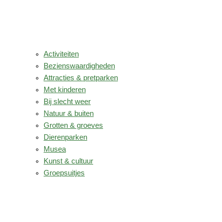
Activiteiten
Bezienswaardigheden
Attracties & pretparken
Met kinderen
Bij slecht weer
Natuur & buiten
Grotten & groeves
Dierenparken
Musea
Kunst & cultuur
Groepsuitjes