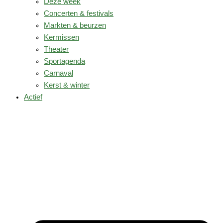
Deze week
Concerten & festivals
Markten & beurzen
Kermissen
Theater
Sportagenda
Carnaval
Kerst & winter
Actief