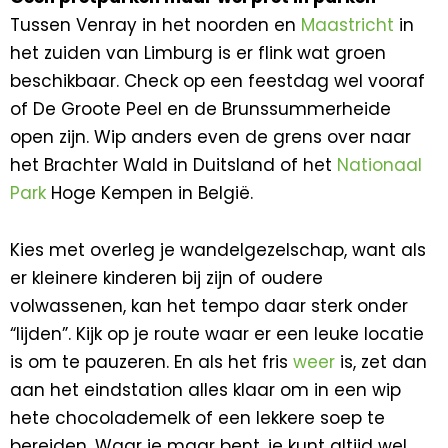
Tussen Venray in het noorden en
Maastricht
in
het zuiden van Limburg is er flink wat groen
beschikbaar. Check op een feestdag wel vooraf
of De Groote Peel en de Brunssummerheide
open zijn. Wip anders even de grens over naar
het Brachter Wald in Duitsland of het
Nationaal
Park
Hoge Kempen in België.
Kies met overleg je wandelgezelschap, want als
er kleinere kinderen bij zijn of oudere
volwassenen, kan het tempo daar sterk onder
“lijden”. Kijk op je route waar er een leuke locatie
is om te pauzeren. En als het fris
weer
is, zet dan
aan het eindstation alles klaar om in een wip
hete chocolademelk of een lekkere soep te
bereiden. Waar je maar bent, je kunt altijd wel