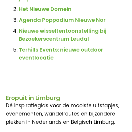
Het Nieuwe Domein
Agenda Poppodium Nieuwe Nor
Nieuwe wisseltentoonstelling bij
Bezoekerscentrum Leudal
Terhills Events: nieuwe outdoor
eventlocatie
Eropuit in Limburg
Dé inspiratiegids voor de mooiste uitstapjes,
evenementen, wandelroutes en bijzondere
plekken in Nederlands en Belgisch Limburg.