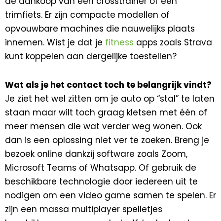
de aankoop van een crosstrainer of een
trimfiets. Er zijn compacte modellen of
opvouwbare machines die nauwelijks plaats
innemen. Wist je dat je
fitness
apps zoals Strava
kunt koppelen aan dergelijke toestellen?
Wat als je het contact toch te belangrijk vindt?
Je ziet het wel zitten om je auto op “stal” te laten
staan maar wilt toch graag kletsen met één of
meer mensen die wat verder weg wonen. Ook
dan is een oplossing niet ver te zoeken. Breng je
bezoek online dankzij software zoals Zoom,
Microsoft Teams of Whatsapp. Of gebruik de
beschikbare technologie door iedereen uit te
nodigen om een video game samen te spelen. Er
zijn een massa multiplayer spelletjes