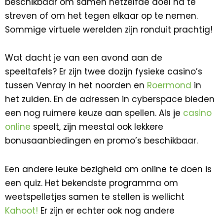
beschikbaar om samen hetzelfde doel na te
streven of om het tegen elkaar op te nemen.
Sommige virtuele werelden zijn ronduit prachtig!
Wat dacht je van een avond aan de
speeltafels? Er zijn twee dozijn fysieke casino’s
tussen Venray in het noorden en
Roermond
in
het zuiden. En de adressen in cyberspace bieden
een nog ruimere keuze aan spellen. Als je
casino
online
speelt, zijn meestal ook lekkere
bonusaanbiedingen en promo’s beschikbaar.
Een andere leuke bezigheid om online te doen is
een quiz. Het bekendste programma om
weetspelletjes samen te stellen is wellicht
Kahoot!
Er zijn er echter ook nog andere