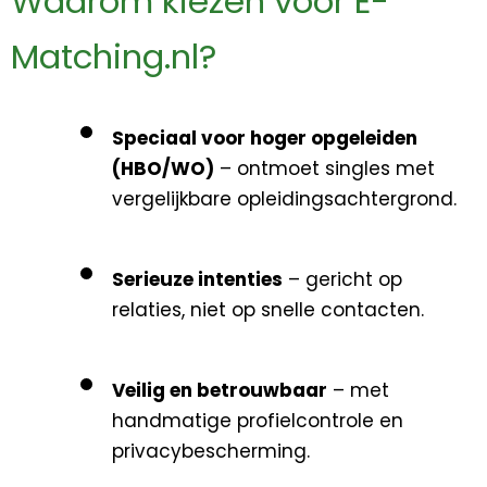
Waarom kiezen voor E-
Matching.nl?
Speciaal voor hoger opgeleiden
(HBO/WO)
– ontmoet singles met
vergelijkbare opleidingsachtergrond.
Serieuze intenties
– gericht op
relaties, niet op snelle contacten.
Veilig en betrouwbaar
– met
handmatige profielcontrole en
privacybescherming.