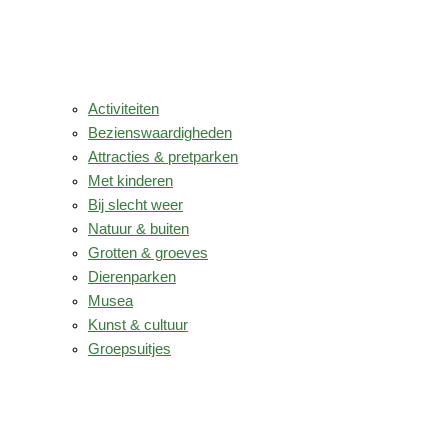
Activiteiten
Bezienswaardigheden
Attracties & pretparken
Met kinderen
Bij slecht weer
Natuur & buiten
Grotten & groeves
Dierenparken
Musea
Kunst & cultuur
Groepsuitjes