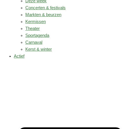
Deze week
Concerten & festivals
Markten & beurzen
Kermissen
Theater
Sportagenda
Carnaval
Kerst & winter
Actief