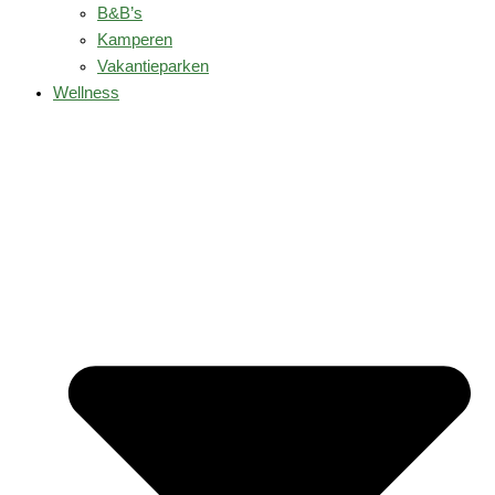
B&B’s
Kamperen
Vakantieparken
Wellness