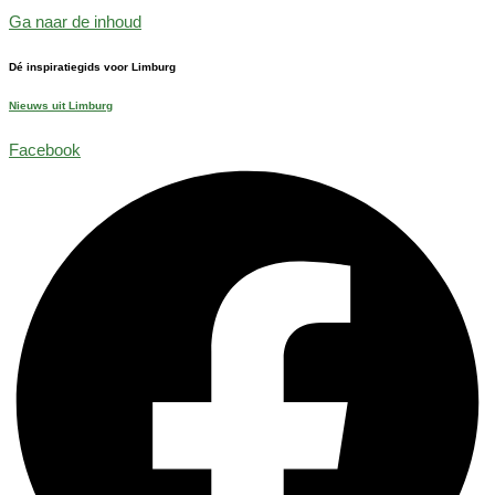
Ga naar de inhoud
Dé inspiratiegids voor Limburg
Nieuws uit Limburg
Facebook