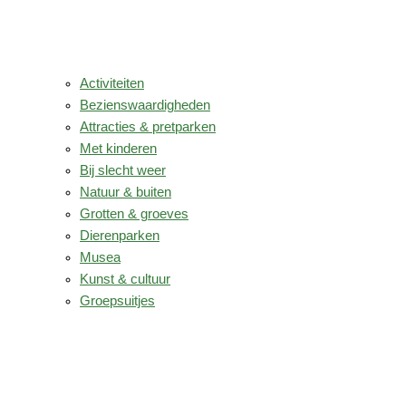
Activiteiten
Bezienswaardigheden
Attracties & pretparken
Met kinderen
Bij slecht weer
Natuur & buiten
Grotten & groeves
Dierenparken
Musea
Kunst & cultuur
Groepsuitjes