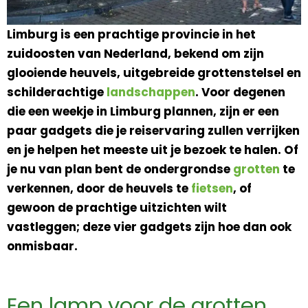
Limburg is een prachtige provincie in het
zuidoosten van Nederland, bekend om zijn
glooiende heuvels, uitgebreide grottenstelsel en
schilderachtige
landschappen
. Voor degenen
die een weekje in Limburg plannen, zijn er een
paar gadgets die je reiservaring zullen verrijken
en je helpen het meeste uit je bezoek te halen. Of
je nu van plan bent de ondergrondse
grotten
te
verkennen, door de heuvels te
fietsen
, of
gewoon de prachtige uitzichten wilt
vastleggen; deze vier gadgets zijn hoe dan ook
onmisbaar.
Een lamp voor de grotten