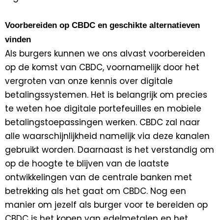
Voorbereiden op CBDC en geschikte alternatieven
vinden
Als burgers kunnen we ons alvast voorbereiden
op de komst van CBDC, voornamelijk door het
vergroten van onze kennis over digitale
betalingssystemen. Het is belangrijk om precies
te weten hoe digitale portefeuilles en mobiele
betalingstoepassingen werken. CBDC zal naar
alle waarschijnlijkheid namelijk via deze kanalen
gebruikt worden. Daarnaast is het verstandig om
op de hoogte te blijven van de laatste
ontwikkelingen van de centrale banken met
betrekking als het gaat om CBDC. Nog een
manier om jezelf als burger voor te bereiden op
CBDC is het kopen van edelmetalen en het