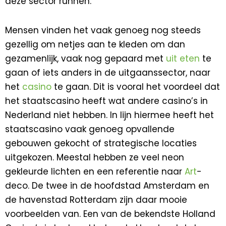
deze sector runnen.
Mensen vinden het vaak genoeg nog steeds
gezellig om netjes aan te kleden om dan
gezamenlijk, vaak nog gepaard met
uit eten
te
gaan of iets anders in de uitgaanssector, naar
het
casino
te gaan. Dit is vooral het voordeel dat
het staatscasino heeft wat andere casino’s in
Nederland niet hebben. In lijn hiermee heeft het
staatscasino vaak genoeg opvallende
gebouwen gekocht of strategische locaties
uitgekozen. Meestal hebben ze veel neon
gekleurde lichten en een referentie naar
Art
-
deco. De twee in de hoofdstad Amsterdam en
de havenstad Rotterdam zijn daar mooie
voorbeelden van. Een van de bekendste Holland