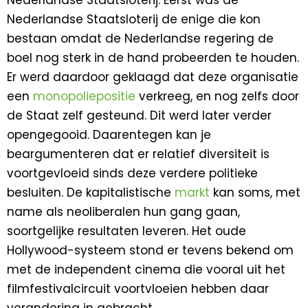
Nederlandse Staatsloterij. Eerst was de
Nederlandse Staatsloterij de enige die kon
bestaan omdat de Nederlandse regering de
boel nog sterk in de hand probeerden te houden.
Er werd daardoor geklaagd dat deze organisatie
een
monopoliepositie
verkreeg, en nog zelfs door
de Staat zelf gesteund. Dit werd later verder
opengegooid. Daarentegen kan je
beargumenteren dat er relatief diversiteit is
voortgevloeid sinds deze verdere politieke
besluiten. De kapitalistische
markt
kan soms, met
name als neoliberalen hun gang gaan,
soortgelijke resultaten leveren. Het oude
Hollywood-systeem stond er tevens bekend om
met de independent cinema die vooral uit het
filmfestivalcircuit voortvloeien hebben daar