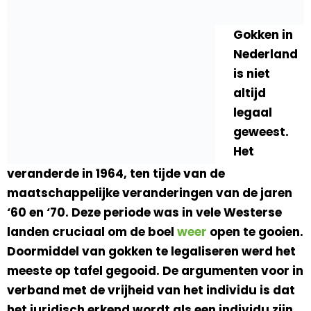
Gokken in
Nederland
is niet
altijd
legaal
geweest.
Het
veranderde in 1964, ten tijde van de
maatschappelijke veranderingen van de jaren
‘60 en ‘70. Deze periode was in vele Westerse
landen cruciaal om de boel
weer
open te gooien.
Doormiddel van gokken te legaliseren werd het
meeste op tafel gegooid. De argumenten voor in
verband met de vrijheid van het individu is dat
het juridisch erkend wordt als een individu zijn