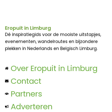
Eropuit in Limburg
Dé inspiratiegids voor de mooiste uitstapjes,
evenementen, wandelroutes en bijzondere
plekken in Nederlands en Belgisch Limburg.
Over Eropuit in Limburg
Contact
Partners
Adverteren