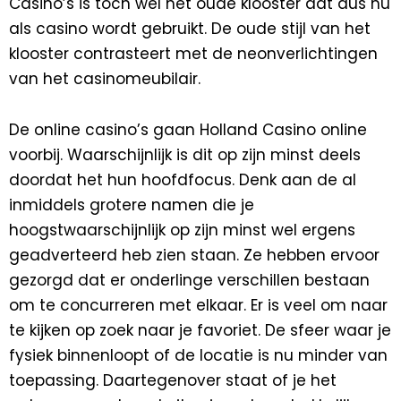
Casino’s is toch wel het oude klooster dat dus nu
als casino wordt gebruikt. De oude stijl van het
klooster contrasteert met de neonverlichtingen
van het casinomeubilair.
De online casino’s gaan Holland Casino online
voorbij. Waarschijnlijk is dit op zijn minst deels
doordat het hun hoofdfocus. Denk aan de al
inmiddels grotere namen die je
hoogstwaarschijnlijk op zijn minst wel ergens
geadverteerd heb zien staan. Ze hebben ervoor
gezorgd dat er onderlinge verschillen bestaan
om te concurreren met elkaar. Er is veel om naar
te kijken op zoek naar je favoriet. De sfeer waar je
fysiek binnenloopt of de locatie is nu minder van
toepassing. Daartegenover staat of je het