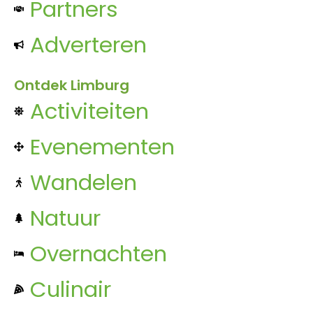
Partners
Adverteren
Ontdek Limburg
Activiteiten
Evenementen
Wandelen
Natuur
Overnachten
Culinair