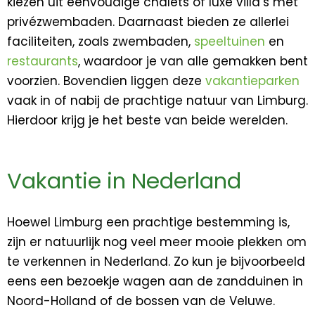
kiezen uit eenvoudige chalets of luxe villa’s met
privézwembaden. Daarnaast bieden ze allerlei
faciliteiten, zoals zwembaden,
speeltuinen
en
restaurants
, waardoor je van alle gemakken bent
voorzien. Bovendien liggen deze
vakantieparken
vaak in of nabij de prachtige natuur van Limburg.
Hierdoor krijg je het beste van beide werelden.
Vakantie in Nederland
Hoewel Limburg een prachtige bestemming is,
zijn er natuurlijk nog veel meer mooie plekken om
te verkennen in Nederland. Zo kun je bijvoorbeeld
eens een bezoekje wagen aan de zandduinen in
Noord-Holland of de bossen van de Veluwe.