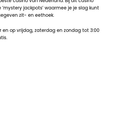
este casino van Nederland. Bij dit casino
e ‘mystery jackpots’ waarmee je je slag kunt
egeven zit- en eethoek.
r en op vrijdag, zaterdag en zondag tot 3:00
tis.