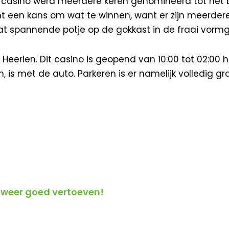
t casino werd meerdere keren genomineerd tot het b
cht een kans om wat te winnen, want er zijn meerder
at spannende potje op de gokkast in de fraai vormg
Heerlen. Dit casino is geopend van 10:00 tot 02:00 h
 is met de auto. Parkeren is er namelijk volledig gra
t weer goed vertoeven!