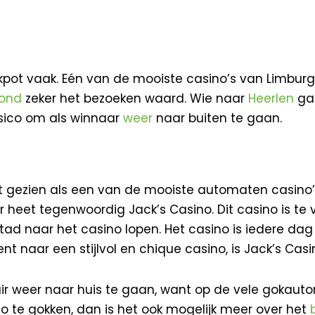
kpot vaak. Eén van de mooiste casino’s van Limburg 
ond
zeker het bezoeken waard. Wie naar
Heerlen
gaa
risico om als winnaar
weer
naar buiten te gaan.
rdt gezien als een van de mooiste automaten casino
r heet tegenwoordig Jack’s Casino. Dit casino is te
enstad naar het casino lopen. Het casino is iedere d
ent naar een stijlvol en chique casino, is Jack’s Ca
air weer naar huis te gaan, want op de vele gokaut
 te gokken, dan is het ook mogelijk meer over het