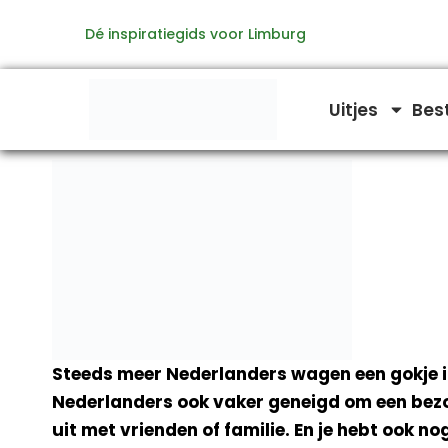
Ga
Dé inspiratiegids voor Limburg
naar
de
inhoud
Uitjes
Bes
Steeds meer Nederlanders wagen een gokje in
Nederlanders ook vaker geneigd om een bezoe
uit met vrienden of familie. En je hebt ook no