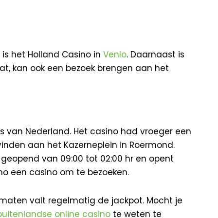
is het Holland Casino in
Venlo
. Daarnaast is
t, kan ook een bezoek brengen aan het
’s van Nederland. Het casino had vroeger een
 vinden aan het Kazerneplein in Roermond.
ag geopend van 09:00 tot 02:00 hr en opent
sino een casino om te bezoeken.
omaten valt regelmatig de jackpot. Mocht je
buitenlandse online casino
te weten te