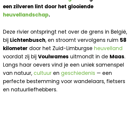
een zilveren lint door het glooiende
heuvellandschap
.
Deze rivier ontspringt net over de grens in België,
bij
Lichtenbusch
, en stroomt vervolgens ruim
58
kilometer
door het Zuid-Limburgse
heuvelland
voordat zij bij
Voulwames
uitmondt in de
Maas
.
Langs haar oevers vind je een uniek samenspel
van natuur,
cultuur
en
geschiedenis
— een
perfecte bestemming voor wandelaars, fietsers
en natuurliefhebbers.