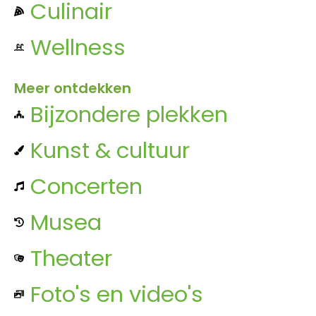
Culinair
Wellness
Meer ontdekken
Bijzondere plekken
Kunst & cultuur
Concerten
Musea
Theater
Foto's en video's