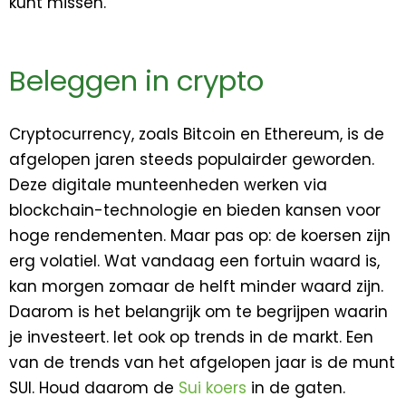
kunt missen.
Beleggen in crypto
Cryptocurrency, zoals Bitcoin en Ethereum, is de
afgelopen jaren steeds populairder geworden.
Deze digitale munteenheden werken via
blockchain-technologie en bieden kansen voor
hoge rendementen. Maar pas op: de koersen zijn
erg volatiel. Wat vandaag een fortuin waard is,
kan morgen zomaar de helft minder waard zijn.
Daarom is het belangrijk om te begrijpen waarin
je investeert. let ook op trends in de markt. Een
van de trends van het afgelopen jaar is de munt
SUI. Houd daarom de
Sui koers
in de gaten.