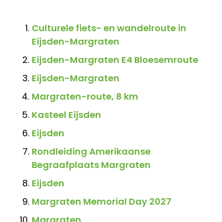
Culturele fiets- en wandelroute in
Eijsden-Margraten
Eijsden-Margraten E4 Bloesemroute
Eijsden-Margraten
Margraten-route, 8 km
Kasteel Eijsden
Eijsden
Rondleiding Amerikaanse
Begraafplaats Margraten
Eijsden
Margraten Memorial Day 2027
Margraten