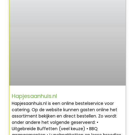
Hapjesaanhuis.nl
Hapjesaanhuis.nl is een online bestelservice voor
catering. Op de website kunnen gasten online het
assortiment bekijken en direct bestellen. Zo wordt
onder andere het volgende geserveerd: •
Uitgebreide Buffetten (veel keuze) • BBQ
arrangementen • Lunchpakketten en losse broodjes