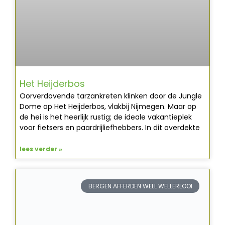
Het Heijderbos
Oorverdovende tarzankreten klinken door de Jungle
Dome op Het Heijderbos, vlakbij Nijmegen. Maar op
de hei is het heerlijk rustig; de ideale vakantieplek
voor fietsers en paardrijliefhebbers. In dit overdekte
lees verder »
BERGEN AFFERDEN WELL WELLERLOOI