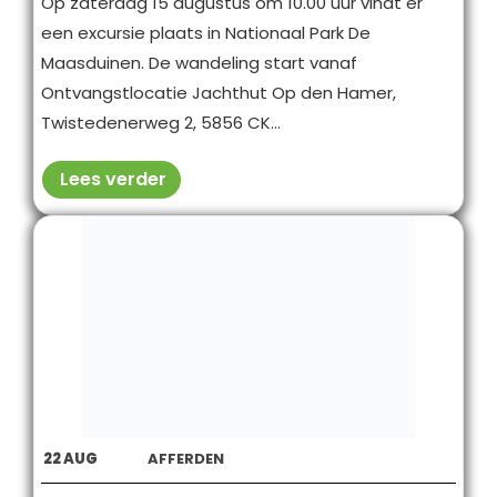
Op zaterdag 15 augustus om 10.00 uur vindt er
een excursie plaats in Nationaal Park De
Maasduinen. De wandeling start vanaf
Ontvangstlocatie Jachthut Op den Hamer,
Twistedenerweg 2, 5856 CK...
Lees verder
22
AUG
AFFERDEN