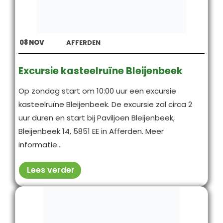
08
NOV
AFFERDEN
Excursie kasteelruïne Bleijenbeek
Op zondag start om 10:00 uur een excursie
kasteelruïne Bleijenbeek. De excursie zal circa 2
uur duren en start bij Paviljoen Bleijenbeek,
Bleijenbeek 14, 5851 EE in Afferden. Meer
informatie...
Lees verder