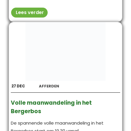
Lees verder
27
DEC
AFFERDEN
Volle maanwandeling in het
Bergerbos
De spannende volle maanwandeling in het
Bergerbos start om 19.30 vanaf