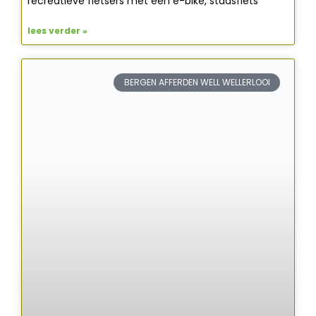
recreatieve fietsers met een e-bike, stadsfiets
lees verder »
BERGEN AFFERDEN WELL WELLERLOOI