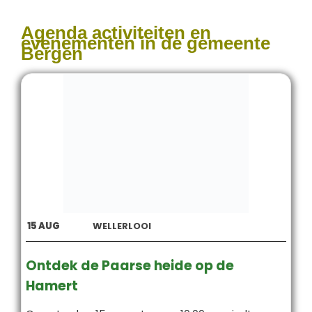
Agenda activiteiten en
evenementen in de gemeente
Bergen
15
AUG
WELLERLOOI
Ontdek de Paarse heide op de
Hamert