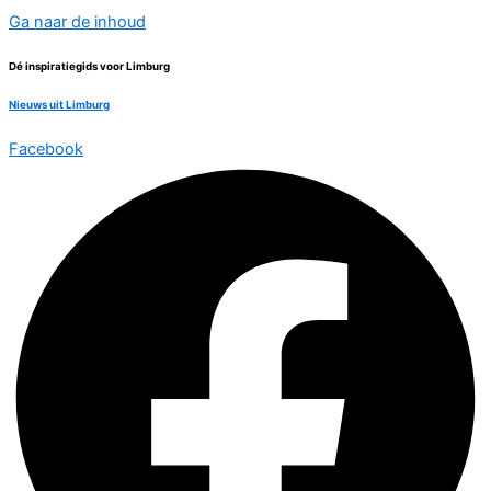
Ga naar de inhoud
Dé inspiratiegids voor Limburg
Nieuws uit Limburg
Facebook