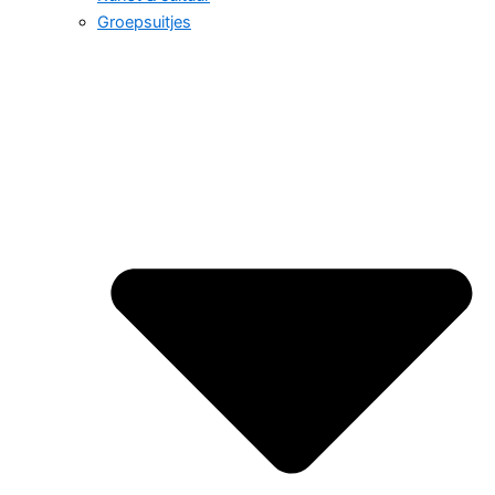
Groepsuitjes