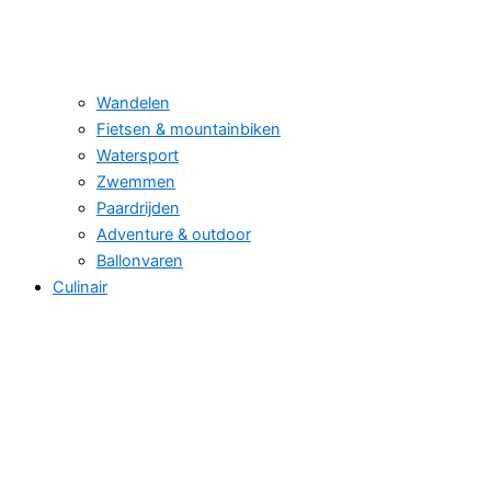
Wandelen
Fietsen & mountainbiken
Watersport
Zwemmen
Paardrijden
Adventure & outdoor
Ballonvaren
Culinair