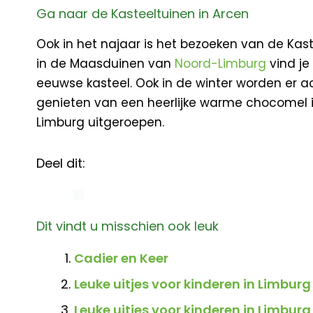
Ga naar de Kasteeltuinen in Arcen
Ook in het najaar is het bezoeken van de Kast
in de Maasduinen van
Noord-Limburg
vind je
eeuwse kasteel. Ook in de winter worden er 
genieten van een heerlijke warme chocomel i
Limburg uitgeroepen.
Deel dit:
Dit vindt u misschien ook leuk
Cadier en Keer
Leuke uitjes voor kinderen in Limburg
Leuke uitjes voor kinderen in Limburg