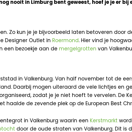
 nog nooit in Limburg bent geweest, hoef je je er bij
oen. Zo kun je je bijvoorbeeld laten betoveren door 
de Designer Outlet in
Roermond
. Hier vind je hoogw
en een bezoekje aan de
mergelgrotten
van Valkenbur
Kerststad in Valkenburg. Van half november tot de e
d. Daarbij mogen uiteraard de vele lichtjes en gez
ganiseerd, zodat je je niet hoeft te vervelen. De Ke
 haalde de zevende plek op de European Best Chri
entegrot in Valkenburg waarin een
Kerstmarkt
wordt
ptocht
door de oude straten van Valkenburg. Dit is d