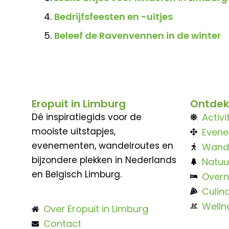
Bedrijfsfeesten en -uitjes
Beleef de Ravenvennen in de winter
Eropuit in Limburg
Ontdek
Dé inspiratiegids voor de
Activi
mooiste uitstapjes,
Even
evenementen, wandelroutes en
Wand
bijzondere plekken in Nederlands
Natuu
en Belgisch Limburg.
Overn
Culina
Welln
Over Eropuit in Limburg
Contact