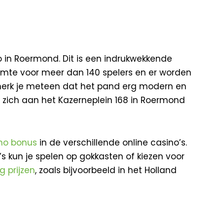
no in Roermond. Dit is een indrukwekkende
uimte voor meer dan 140 spelers en er worden
merk je meteen dat het pand erg modern en
dt zich aan het Kazerneplein 168 in Roermond
ino bonus
in de verschillende online casino’s.
’s kun je spelen op gokkasten of kiezen voor
g prijzen
, zoals bijvoorbeeld in het Holland