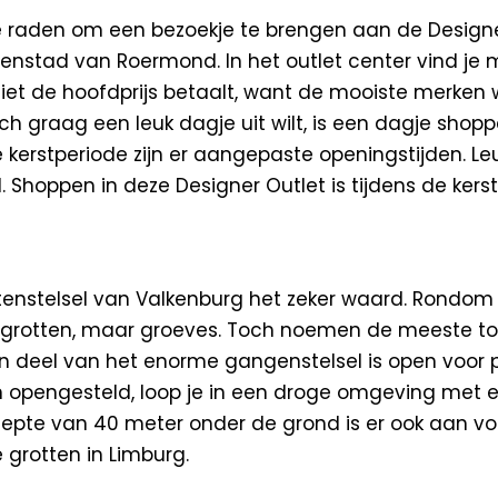
n te raden om een bezoekje te brengen aan de Design
nenstad van Roermond. In het outlet center vind je
ker niet de hoofdprijs betaalt, want de mooiste mer
ch graag een leuk dagje uit wilt, is een dagje shopp
e kerstperiode zijn er aangepaste openingstijden. Le
Shoppen in deze Designer Outlet is tijdens de kerst
ttenstelsel van Valkenburg het zeker waard. Rondom 
n grotten, maar groeves. Toch noemen de meeste toe
n deel van het enorme gangenstelsel is open voor p
zijn opengesteld, loop je in een droge omgeving m
epte van 40 meter onder de grond is er ook aan vo
e grotten in Limburg.