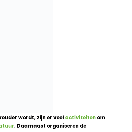
 kouder wordt, zijn er veel
activiteiten
om
atuur
. Daarnaast organiseren de