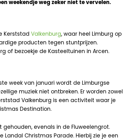
 een weekendje weg zeker niet te vervelen.
de Kerststad
Valkenburg
, waar heel Limburg op
aardige producten tegen stuntprijzen.
g of bezoekje de Kasteeltuinen in Arcen.
erste week van januari wordt de Limburgse
ellige muziek niet ontbreken. Er worden zowel
rststad Valkenburg is een activiteit waar je
stmas Destination.
 gehouden, evenals in de Fluweelengrot.
e Landal Christmas Parade. Hierbij zie je een