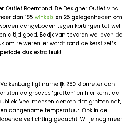
er Outlet Roermond. De Designer Outlet vind
 meer dan 185
winkels
en 25 gelegenheden om
ken worden aangeboden tegen kortingen tot wel
en altijd goed. Bekijk van tevoren wel even de
uk om te weten: er wordt rond de kerst zelfs
periode dus extra leuk!
Valkenburg ligt namelijk 250 kilometer aan
risten de groeves ‘grotten’ en hier komt de
ubliek. Veel mensen denken dat grotten nat,
et een aangename temperatuur. Ook in de
ldoende verlichting gedacht. Wil je nog meer