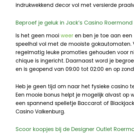
indrukwekkend decor vol met versierde praa
Beproef je geluk in Jack’s Casino Roermond
Is het geen mooi
weer
en ben je toe aan een o
speelhal vol met de mooiste gokautomaten. Vr
regelmatig leuke promoties gehouden voor n
chique is ingericht. Daarnaast word je begroe
en is geopend van 09:00 tot 02:00 en op zond
Heb je geen tijd om naar het fysieke casino t
Een mooie bonus helpt je mogelijk alvast op w
een spannend spelletje Baccarat of Blackjack
Casino Valkenburg.
Scoor koopjes bij de Designer Outlet Roerm