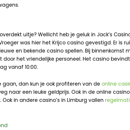
lwagens.
verdekt uitje? Wellicht heb je geluk in Jack’s Casi
oeger was hier het Krijco casino gevestigd. Er is r
ieuwe en bekende casino spellen. Bij binnenkomst 
t door het vriendelijke personeel. Het casino bevin
ag vanaf 10:00.
e gaan, dan kun je ook profiteren van de
online cas
eg naar een leuke geldprijs. Ook in de online casino
. Ook in andere casino’s in Limburg vallen
regelmati
ond