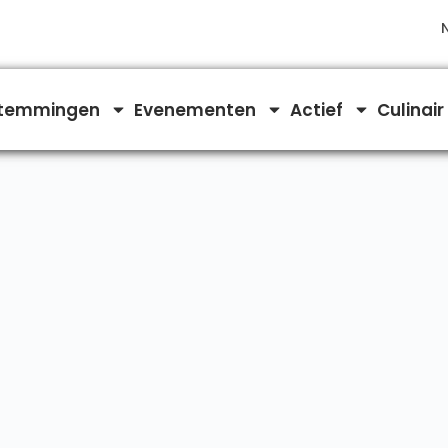
temmingen
Evenementen
Actief
Culinair