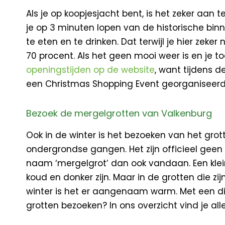
Als je op koopjesjacht bent, is het zeker aa
je op 3 minuten lopen van de historische bin
te eten en te drinken. Dat terwijl je hier ze
70 procent. Als het geen mooi weer is en je to
openingstijden op de website
, want tijdens d
een Christmas Shopping Event georganiseerd. 
Bezoek de mergelgrotten van Valkenburg
Ook in de winter is het bezoeken van het gro
ondergrondse gangen. Het zijn officieel gee
naam ‘mergelgrot’ dan ook vandaan. Een klei
koud en donker zijn. Maar in de grotten die 
winter is het er aangenaam warm. Met een di
grotten bezoeken? In ons overzicht vind je all