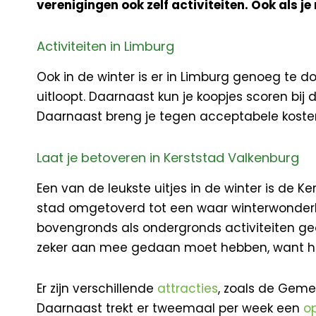
verenigingen ook zelf activiteiten. Ook als je
Activiteiten in Limburg
Ook in de winter is er in Limburg genoeg te d
uitloopt. Daarnaast kun je koopjes scoren bij 
Daarnaast breng je tegen acceptabele kost
Laat je betoveren in Kerststad Valkenburg
Een van de leukste uitjes in de winter is de 
stad omgetoverd tot een waar winterwonderlan
bovengronds als ondergronds activiteiten geor
zeker aan mee gedaan moet hebben, want het
Er zijn verschillende
attracties
, zoals de Geme
Daarnaast trekt er tweemaal per week een
o