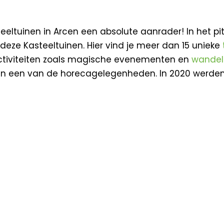
eeltuinen in Arcen een absolute aanrader! In het p
 deze Kasteeltuinen. Hier vind je meer dan 15 unieke
activiteiten zoals magische evenementen en
wandel
n een van de horecagelegenheden. In 2020 werden d