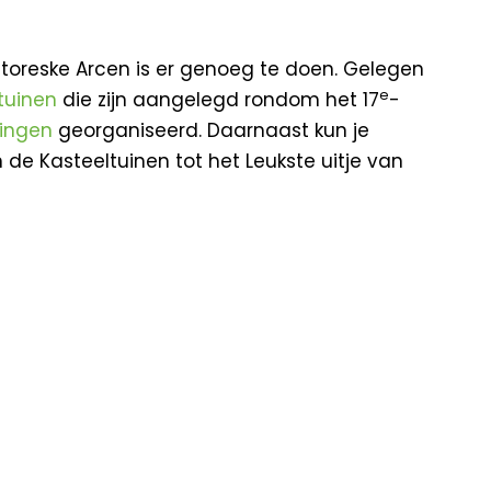
ittoreske Arcen is er genoeg te doen. Gelegen
e
tuinen
die zijn aangelegd rondom het 17
-
ingen
georganiseerd. Daarnaast kun je
e Kasteeltuinen tot het Leukste uitje van