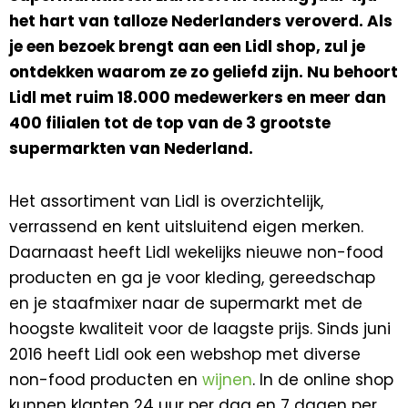
het hart van talloze Nederlanders veroverd. Als
je een bezoek brengt aan een Lidl shop, zul je
ontdekken waarom ze zo geliefd zijn. Nu behoort
Lidl met ruim 18.000 medewerkers en meer dan
400 filialen tot de top van de 3 grootste
supermarkten van Nederland.
Het assortiment van Lidl is overzichtelijk,
verrassend en kent uitsluitend eigen merken.
Daarnaast heeft Lidl wekelijks nieuwe non-food
producten en ga je voor kleding, gereedschap
en je staafmixer naar de supermarkt met de
hoogste kwaliteit voor de laagste prijs. Sinds juni
2016 heeft Lidl ook een webshop met diverse
non-food producten en
wijnen
. In de online shop
kunnen klanten 24 uur per dag en 7 dagen per