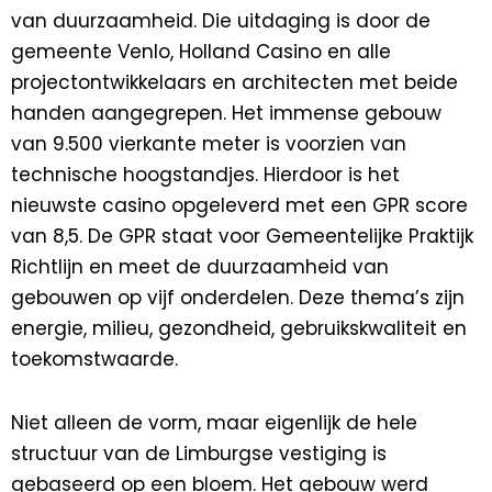
van duurzaamheid. Die uitdaging is door de
gemeente Venlo, Holland Casino en alle
projectontwikkelaars en architecten met beide
handen aangegrepen. Het immense gebouw
van 9.500 vierkante meter is voorzien van
technische hoogstandjes. Hierdoor is het
nieuwste casino opgeleverd met een GPR score
van 8,5. De GPR staat voor Gemeentelijke Praktijk
Richtlijn en meet de duurzaamheid van
gebouwen op vijf onderdelen. Deze thema’s zijn
energie, milieu, gezondheid, gebruikskwaliteit en
toekomstwaarde.
Niet alleen de vorm, maar eigenlijk de hele
structuur van de Limburgse vestiging is
gebaseerd op een bloem. Het gebouw werd