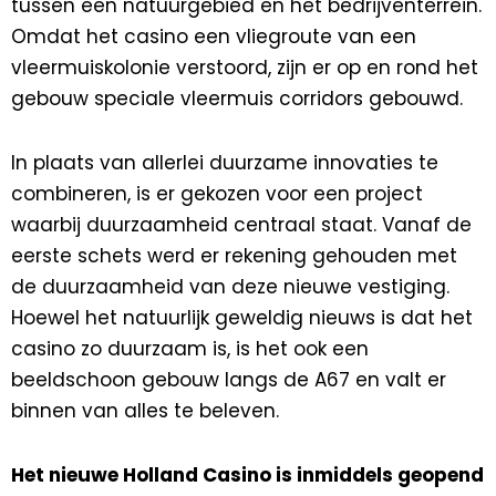
tussen een natuurgebied en het bedrijventerrein.
Omdat het casino een vliegroute van een
vleermuiskolonie verstoord, zijn er op en rond het
gebouw speciale vleermuis corridors gebouwd.
In plaats van allerlei duurzame innovaties te
combineren, is er gekozen voor een project
waarbij duurzaamheid centraal staat. Vanaf de
eerste schets werd er rekening gehouden met
de duurzaamheid van deze nieuwe vestiging.
Hoewel het natuurlijk geweldig nieuws is dat het
casino zo duurzaam is, is het ook een
beeldschoon gebouw langs de A67 en valt er
binnen van alles te beleven.
Het nieuwe Holland Casino is inmiddels geopend