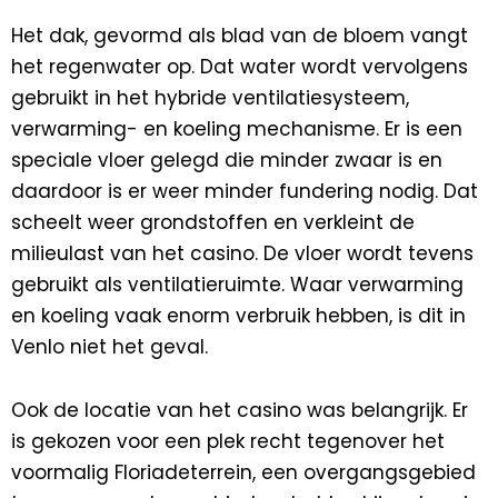
Het dak, gevormd als blad van de bloem vangt
het regenwater op. Dat water wordt vervolgens
gebruikt in het hybride ventilatiesysteem,
verwarming- en koeling mechanisme. Er is een
speciale vloer gelegd die minder zwaar is en
daardoor is er weer minder fundering nodig. Dat
scheelt weer grondstoffen en verkleint de
milieulast van het casino. De vloer wordt tevens
gebruikt als ventilatieruimte. Waar verwarming
en koeling vaak enorm verbruik hebben, is dit in
Venlo niet het geval.
Ook de locatie van het casino was belangrijk. Er
is gekozen voor een plek recht tegenover het
voormalig Floriadeterrein, een overgangsgebied