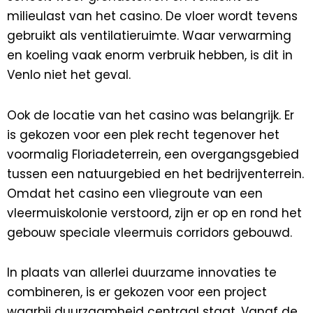
milieulast van het casino. De vloer wordt tevens
gebruikt als ventilatieruimte. Waar verwarming
en koeling vaak enorm verbruik hebben, is dit in
Venlo niet het geval.
Ook de locatie van het casino was belangrijk. Er
is gekozen voor een plek recht tegenover het
voormalig Floriadeterrein, een overgangsgebied
tussen een natuurgebied en het bedrijventerrein.
Omdat het casino een vliegroute van een
vleermuiskolonie verstoord, zijn er op en rond het
gebouw speciale vleermuis corridors gebouwd.
In plaats van allerlei duurzame innovaties te
combineren, is er gekozen voor een project
waarbij duurzaamheid centraal staat. Vanaf de