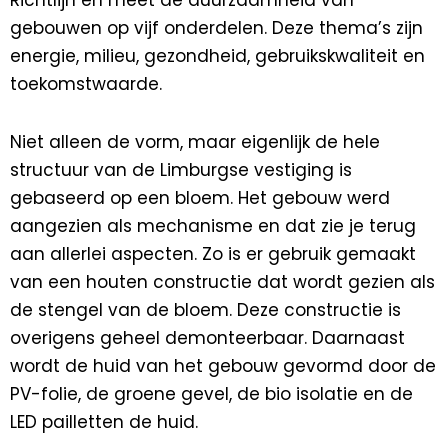
Richtlijn en meet de duurzaamheid van
gebouwen op vijf onderdelen. Deze thema’s zijn
energie, milieu, gezondheid, gebruikskwaliteit en
toekomstwaarde.
Niet alleen de vorm, maar eigenlijk de hele
structuur van de Limburgse vestiging is
gebaseerd op een bloem. Het gebouw werd
aangezien als mechanisme en dat zie je terug
aan allerlei aspecten. Zo is er gebruik gemaakt
van een houten constructie dat wordt gezien als
de stengel van de bloem. Deze constructie is
overigens geheel demonteerbaar. Daarnaast
wordt de huid van het gebouw gevormd door de
PV-folie, de groene gevel, de bio isolatie en de
LED pailletten de huid.