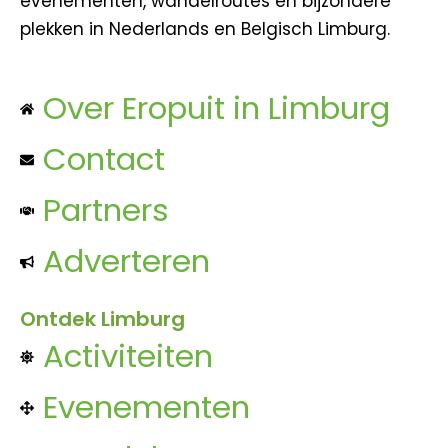
evenementen, wandelroutes en bijzondere
plekken in Nederlands en Belgisch Limburg.
Over Eropuit in Limburg
Contact
Partners
Adverteren
Ontdek Limburg
Activiteiten
Evenementen