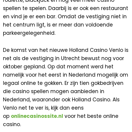
roulette, blackjack en nog veel meer casino
spellen te spelen. Daarbij is er ook een restaurant
en vind je er een bar. Omdat de vestiging niet in
het centrum ligt, is er meer dan voldoende
parkeergelegenheid.
De komst van het nieuwe Holland Casino Venlo is
net als de vestiging in Utrecht bewust nog voor
oktober gepland. Op dat moment werd het
namelijk voor het eerst in Nederland mogelijk om
legaal online te gokken. Er zijn tien gokbedrijven
die casino spellen mogen aanbieden in
Nederland, waaronder ook Holland Casino. Als
Venlo net te ver is, kijk dan eens
op
onlinecasinossite.nl
voor het beste online
casino.