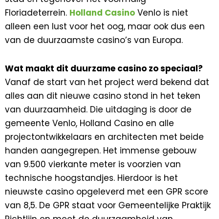
Floriadeterrein.
Holland Casino
Venlo is niet
alleen een lust voor het oog, maar ook dus een
van de duurzaamste casino’s van Europa.
Wat maakt dit duurzame casino zo speciaal?
Vanaf de start van het project werd bekend dat
alles aan dit nieuwe casino stond in het teken
van duurzaamheid. Die uitdaging is door de
gemeente Venlo, Holland Casino en alle
projectontwikkelaars en architecten met beide
handen aangegrepen. Het immense gebouw
van 9.500 vierkante meter is voorzien van
technische hoogstandjes. Hierdoor is het
nieuwste casino opgeleverd met een GPR score
van 8,5. De GPR staat voor Gemeentelijke Praktijk