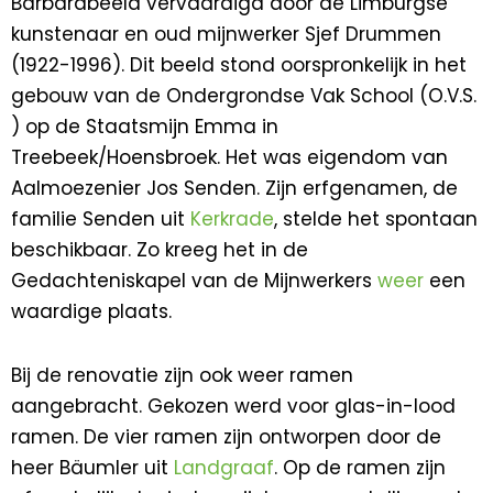
Barbarabeeld vervaardigd door de Limburgse
kunstenaar en oud mijnwerker Sjef Drummen
(1922-1996). Dit beeld stond oorspronkelijk in het
gebouw van de Ondergrondse Vak School (O.V.S.
) op de Staatsmijn Emma in
Treebeek/Hoensbroek. Het was eigendom van
Aalmoezenier Jos Senden. Zijn erfgenamen, de
familie Senden uit
Kerkrade
, stelde het spontaan
beschikbaar. Zo kreeg het in de
Gedachteniskapel van de Mijnwerkers
weer
een
waardige plaats.
Bij de renovatie zijn ook weer ramen
aangebracht. Gekozen werd voor glas-in-lood
ramen. De vier ramen zijn ontworpen door de
heer Bäumler uit
Landgraaf
. Op de ramen zijn