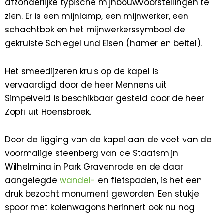
afzonderlijke typische mijnbouwvoorstellingen te
zien. Er is een mijnlamp, een mijnwerker, een
schachtbok en het mijnwerkerssymbool de
gekruiste Schlegel und Eisen (hamer en beitel).
Het smeedijzeren kruis op de kapel is
vervaardigd door de heer Mennens uit
Simpelveld is beschikbaar gesteld door de heer
Zopfi uit Hoensbroek.
Door de ligging van de kapel aan de voet van de
voormalige steenberg van de Staatsmijn
Wilhelmina in Park Gravenrode en de daar
aangelegde
wandel-
en fietspaden, is het een
druk bezocht monument geworden. Een stukje
spoor met kolenwagons herinnert ook nu nog