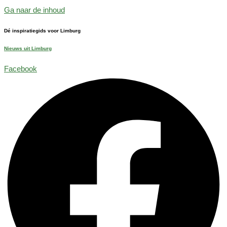
Ga naar de inhoud
Dé inspiratiegids voor Limburg
Nieuws uit Limburg
Facebook