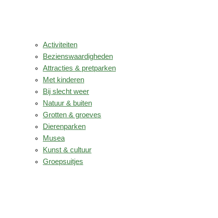
Activiteiten
Bezienswaardigheden
Attracties & pretparken
Met kinderen
Bij slecht weer
Natuur & buiten
Grotten & groeves
Dierenparken
Musea
Kunst & cultuur
Groepsuitjes