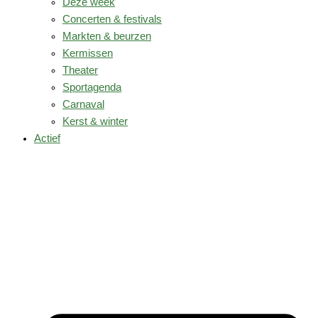
Deze week
Concerten & festivals
Markten & beurzen
Kermissen
Theater
Sportagenda
Carnaval
Kerst & winter
Actief