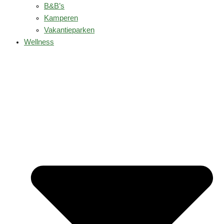
B&B’s
Kamperen
Vakantieparken
Wellness