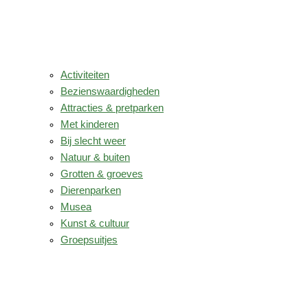
Activiteiten
Bezienswaardigheden
Attracties & pretparken
Met kinderen
Bij slecht weer
Natuur & buiten
Grotten & groeves
Dierenparken
Musea
Kunst & cultuur
Groepsuitjes