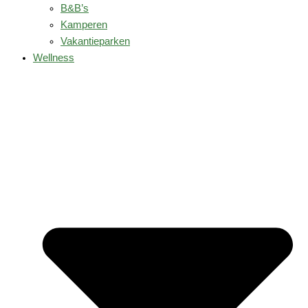
B&B’s
Kamperen
Vakantieparken
Wellness