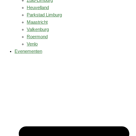
Zuid-Limburg
Heuvelland
Parkstad Limburg
Maastricht
Valkenburg
Roermond
Venlo
Evenementen