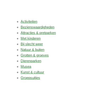
Activiteiten
Bezienswaardigheden
Attracties & pretparken
Met kinderen
Bij slecht weer
Natuur & buiten
Grotten & groeves
Dierenparken
Musea
Kunst & cultuur
Groepsuitjes