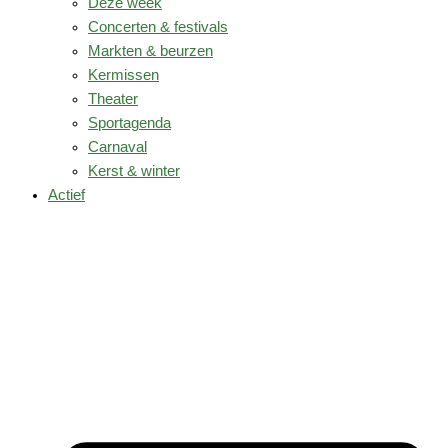
Deze week
Concerten & festivals
Markten & beurzen
Kermissen
Theater
Sportagenda
Carnaval
Kerst & winter
Actief