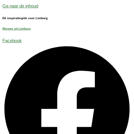
Ga naar de inhoud
Dé inspiratiegids voor Limburg
Nieuws uit Limburg
Facebook