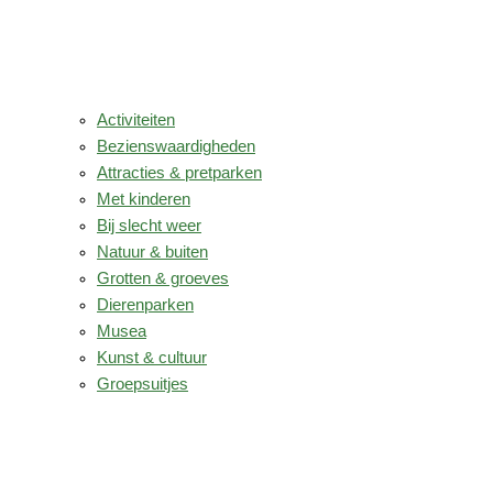
Activiteiten
Bezienswaardigheden
Attracties & pretparken
Met kinderen
Bij slecht weer
Natuur & buiten
Grotten & groeves
Dierenparken
Musea
Kunst & cultuur
Groepsuitjes