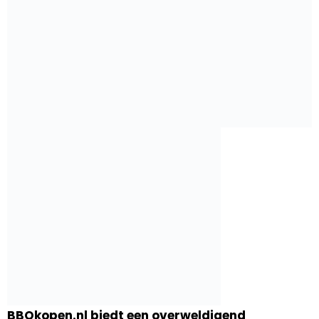
BBQkopen.nl biedt een overweldigend