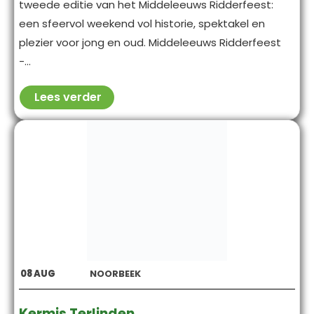
tweede editie van het Middeleeuws Ridderfeest:
een sfeervol weekend vol historie, spektakel en
plezier voor jong en oud. Middeleeuws Ridderfeest
-...
Lees verder
08
AUG
NOORBEEK
Kermis Terlinden