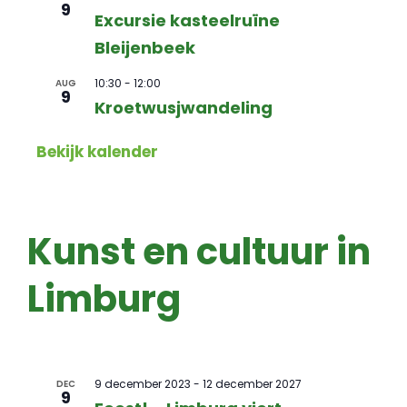
9
Excursie kasteelruïne
Bleijenbeek
10:30
-
12:00
AUG
9
Kroetwusjwandeling
Bekijk kalender
Kunst en cultuur in
Limburg
9 december 2023
-
12 december 2027
DEC
9