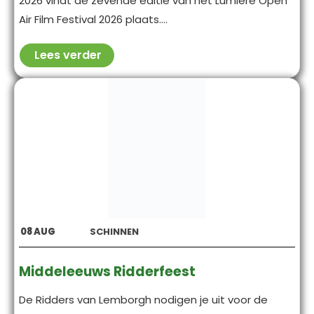
2026 vindt de zevende editie van het Lumière Open
Air Film Festival 2026 plaats....
Lees verder
08
AUG
SCHINNEN
Middeleeuws Ridderfeest
De Ridders van Lemborgh nodigen je uit voor de