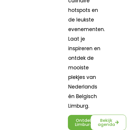
culinaire
hotspots en
de leukste
evenementen.
Laat je
inspireren en
ontdek de
mooiste
plekjes van
Nederlands
én Belgisch
Limburg.
Ontdek
Bekijk
Limburg
agenda