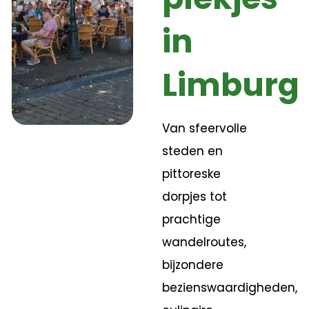
in
Limburg
Van sfeervolle
steden en
pittoreske
dorpjes tot
prachtige
wandelroutes,
bijzondere
bezienswaardigheden,