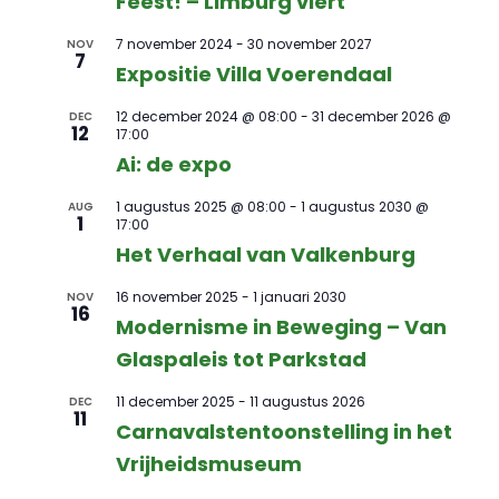
Feest! – Limburg viert
7 november 2024
-
30 november 2027
NOV
7
Expositie Villa Voerendaal
12 december 2024 @ 08:00
-
31 december 2026 @
DEC
12
17:00
Ai: de expo
1 augustus 2025 @ 08:00
-
1 augustus 2030 @
AUG
1
17:00
Het Verhaal van Valkenburg
16 november 2025
-
1 januari 2030
NOV
16
Modernisme in Beweging – Van
Glaspaleis tot Parkstad
11 december 2025
-
11 augustus 2026
DEC
11
Carnavalstentoonstelling in het
Vrijheidsmuseum