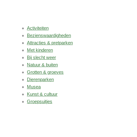
Activiteiten
Bezienswaardigheden
Attracties & pretparken
Met kinderen
Bij slecht weer
Natuur & buiten
Grotten & groeves
Dierenparken
Musea
Kunst & cultuur
Groepsuitjes