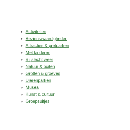
Activiteiten
Bezienswaardigheden
Attracties & pretparken
Met kinderen
Bij slecht weer
Natuur & buiten
Grotten & groeves
Dierenparken
Musea
Kunst & cultuur
Groepsuitjes