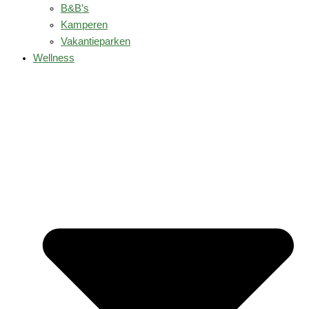
B&B’s
Kamperen
Vakantieparken
Wellness