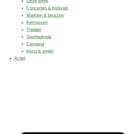
Deze week
Concerten & festivals
Markten & beurzen
Kermissen
Theater
Sportagenda
Carnaval
Kerst & winter
Actief