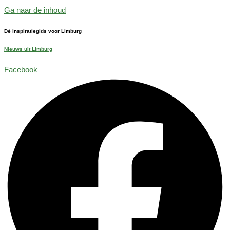
Ga naar de inhoud
Dé inspiratiegids voor Limburg
Nieuws uit Limburg
Facebook