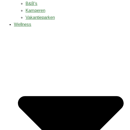
B&B’s
Kamperen
Vakantieparken
Wellness