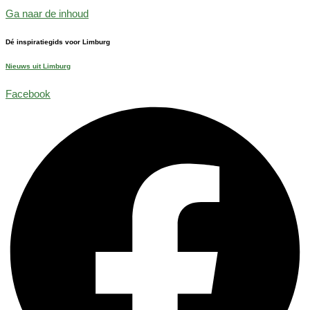
Ga naar de inhoud
Dé inspiratiegids voor Limburg
Nieuws uit Limburg
Facebook