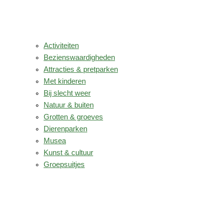
Activiteiten
Bezienswaardigheden
Attracties & pretparken
Met kinderen
Bij slecht weer
Natuur & buiten
Grotten & groeves
Dierenparken
Musea
Kunst & cultuur
Groepsuitjes