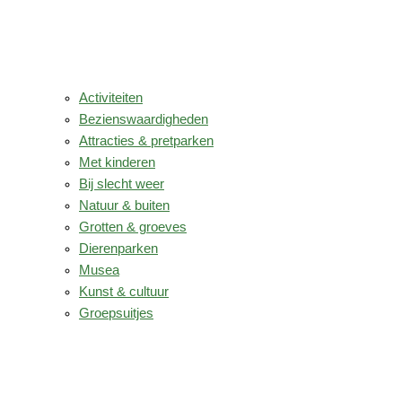
Activiteiten
Bezienswaardigheden
Attracties & pretparken
Met kinderen
Bij slecht weer
Natuur & buiten
Grotten & groeves
Dierenparken
Musea
Kunst & cultuur
Groepsuitjes