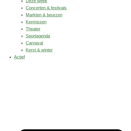
Deze week
Concerten & festivals
Markten & beurzen
Kermissen
Theater
Sportagenda
Carnaval
Kerst & winter
Actief