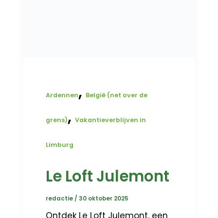
,
Ardennen
België (net over de
,
grens)
Vakantieverblijven in
Limburg
Le Loft Julemont
redactie
/
30 oktober 2025
Ontdek Le Loft Julemont, een