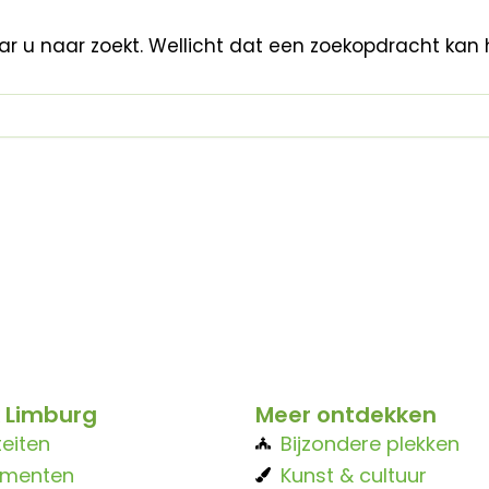
aar u naar zoekt. Wellicht dat een zoekopdracht kan 
 Limburg
Meer ontdekken
teiten
Bijzondere plekken
ementen
Kunst & cultuur