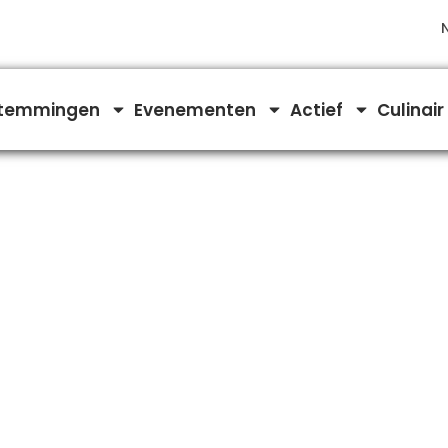
temmingen
Evenementen
Actief
Culinair