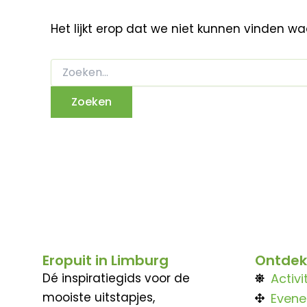
Het lijkt erop dat we niet kunnen vinden w
Eropuit in Limburg
Ontdek
Dé inspiratiegids voor de
Activi
mooiste uitstapjes,
Even