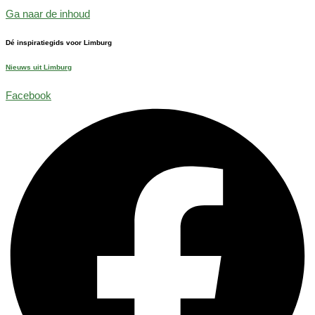
Ga naar de inhoud
Dé inspiratiegids voor Limburg
Nieuws uit Limburg
Facebook