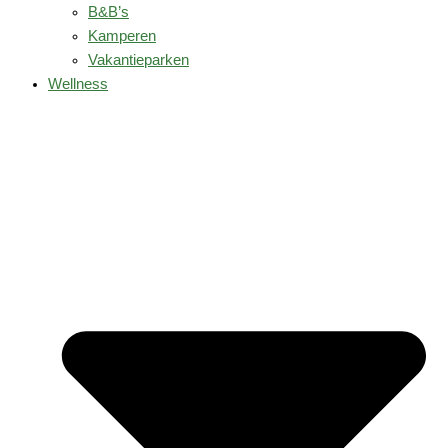
B&B’s
Kamperen
Vakantieparken
Wellness