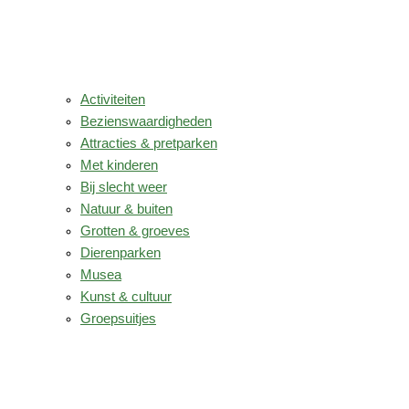
Activiteiten
Bezienswaardigheden
Attracties & pretparken
Met kinderen
Bij slecht weer
Natuur & buiten
Grotten & groeves
Dierenparken
Musea
Kunst & cultuur
Groepsuitjes