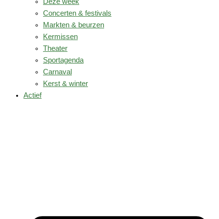
Deze week
Concerten & festivals
Markten & beurzen
Kermissen
Theater
Sportagenda
Carnaval
Kerst & winter
Actief