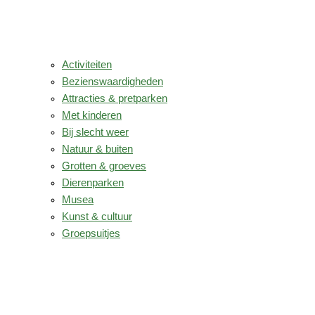
Activiteiten
Bezienswaardigheden
Attracties & pretparken
Met kinderen
Bij slecht weer
Natuur & buiten
Grotten & groeves
Dierenparken
Musea
Kunst & cultuur
Groepsuitjes