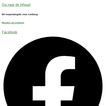
Ga naar de inhoud
Dé inspiratiegids voor Limburg
Nieuws uit Limburg
Facebook