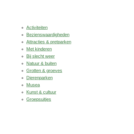
Activiteiten
Bezienswaardigheden
Attracties & pretparken
Met kinderen
Bij slecht weer
Natuur & buiten
Grotten & groeves
Dierenparken
Musea
Kunst & cultuur
Groepsuitjes