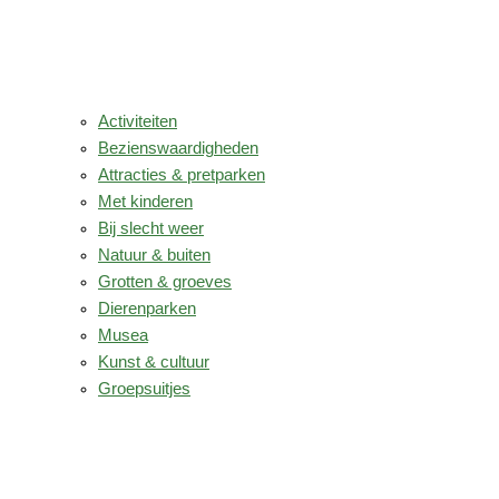
Activiteiten
Bezienswaardigheden
Attracties & pretparken
Met kinderen
Bij slecht weer
Natuur & buiten
Grotten & groeves
Dierenparken
Musea
Kunst & cultuur
Groepsuitjes