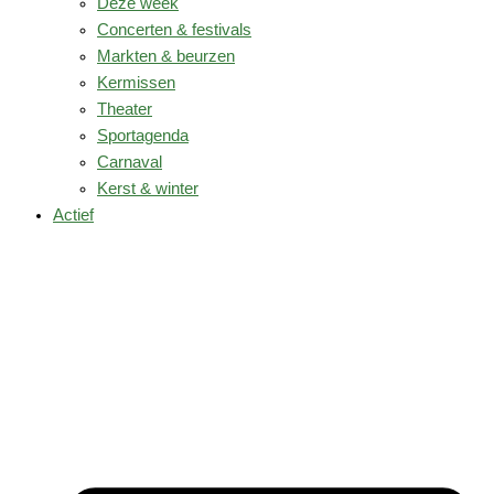
Deze week
Concerten & festivals
Markten & beurzen
Kermissen
Theater
Sportagenda
Carnaval
Kerst & winter
Actief