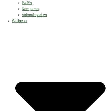
B&B’s
Kamperen
Vakantieparken
Wellness