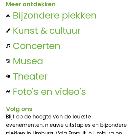
Meer ontdekken
Bijzondere plekken
Kunst & cultuur
Concerten
Musea
Theater
Foto's en video's
Volg ons
Blijf op de hoogte van de leukste
evenementen, nieuwe uitstapjes en bijzondere
plekken in Limburg. Volg Eropuit in Limburg op