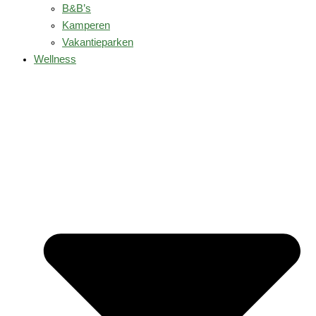
B&B’s
Kamperen
Vakantieparken
Wellness