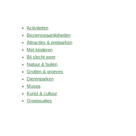
Activiteiten
Bezienswaardigheden
Attracties & pretparken
Met kinderen
Bij slecht weer
Natuur & buiten
Grotten & groeves
Dierenparken
Musea
Kunst & cultuur
Groepsuitjes