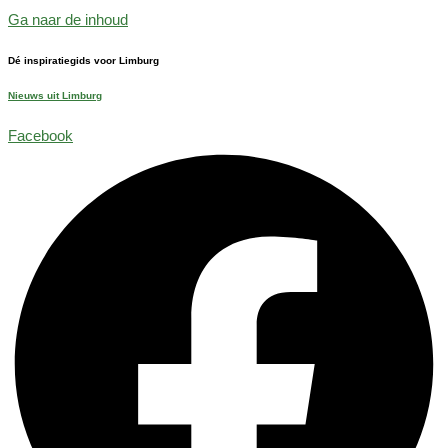
Ga naar de inhoud
Dé inspiratiegids voor Limburg
Nieuws uit Limburg
Facebook