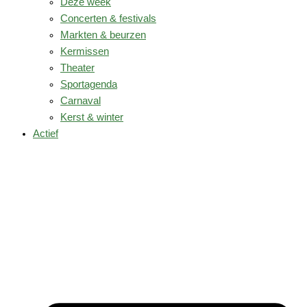
Deze week
Concerten & festivals
Markten & beurzen
Kermissen
Theater
Sportagenda
Carnaval
Kerst & winter
Actief