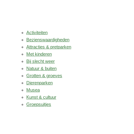
Activiteiten
Bezienswaardigheden
Attracties & pretparken
Met kinderen
Bij slecht weer
Natuur & buiten
Grotten & groeves
Dierenparken
Musea
Kunst & cultuur
Groepsuitjes