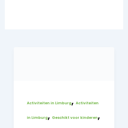
,
Activiteiten in Limburg
Activiteiten
,
,
in Limburg
Geschikt voor kinderen