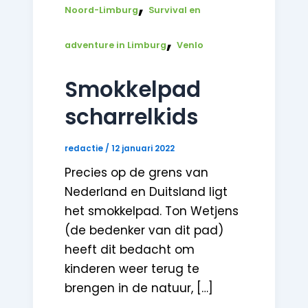
,
Noord-Limburg
Survival en
,
adventure in Limburg
Venlo
Smokkelpad
scharrelkids
redactie
/
12 januari 2022
Precies op de grens van
Nederland en Duitsland ligt
het smokkelpad. Ton Wetjens
(de bedenker van dit pad)
heeft dit bedacht om
kinderen weer terug te
brengen in de natuur, […]