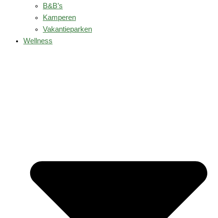
B&B’s
Kamperen
Vakantieparken
Wellness