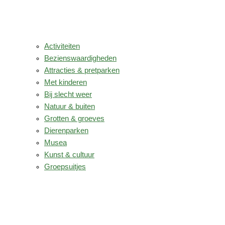
Activiteiten
Bezienswaardigheden
Attracties & pretparken
Met kinderen
Bij slecht weer
Natuur & buiten
Grotten & groeves
Dierenparken
Musea
Kunst & cultuur
Groepsuitjes