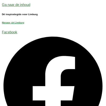
Ga naar de inhoud
Dé inspiratiegids voor Limburg
Nieuws uit Limburg
Facebook