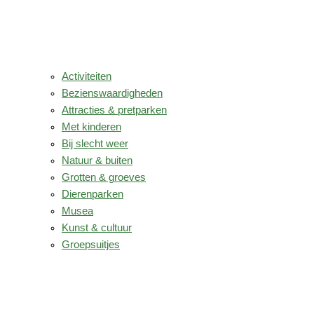
Activiteiten
Bezienswaardigheden
Attracties & pretparken
Met kinderen
Bij slecht weer
Natuur & buiten
Grotten & groeves
Dierenparken
Musea
Kunst & cultuur
Groepsuitjes