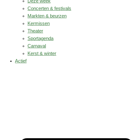
Deze week
Concerten & festivals
Markten & beurzen
Kermissen
Theater
Sportagenda
Carnaval
Kerst & winter
Actief