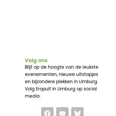
Volg ons
Blijf op de hoogte van de leukste
evenementen, nieuwe uitstapjes
en bijzondere plekken in Limburg.
Volg Eropuit in Limburg op social
media.
F
Y