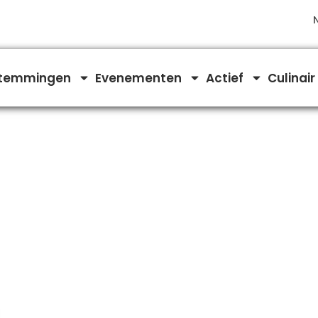
temmingen
Evenementen
Actief
Culinair