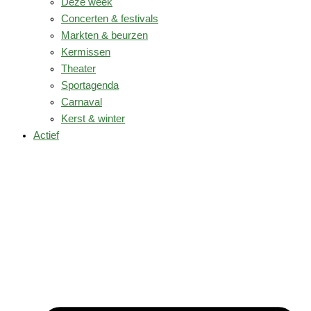
Deze week
Concerten & festivals
Markten & beurzen
Kermissen
Theater
Sportagenda
Carnaval
Kerst & winter
Actief