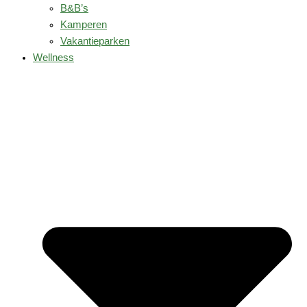
B&B’s
Kamperen
Vakantieparken
Wellness