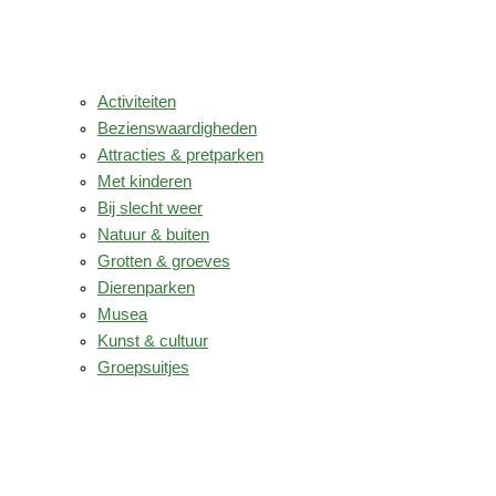
Activiteiten
Bezienswaardigheden
Attracties & pretparken
Met kinderen
Bij slecht weer
Natuur & buiten
Grotten & groeves
Dierenparken
Musea
Kunst & cultuur
Groepsuitjes