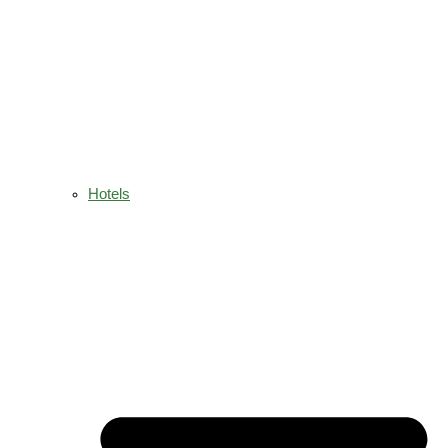
Hotels