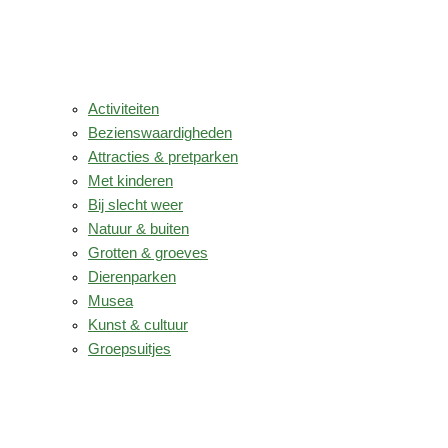
Activiteiten
Bezienswaardigheden
Attracties & pretparken
Met kinderen
Bij slecht weer
Natuur & buiten
Grotten & groeves
Dierenparken
Musea
Kunst & cultuur
Groepsuitjes