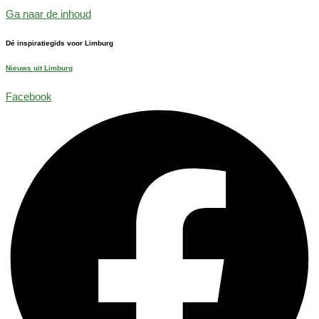
Ga naar de inhoud
Dé inspiratiegids voor Limburg
Nieuws uit Limburg
Facebook