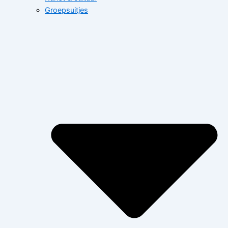
Groepsuitjes