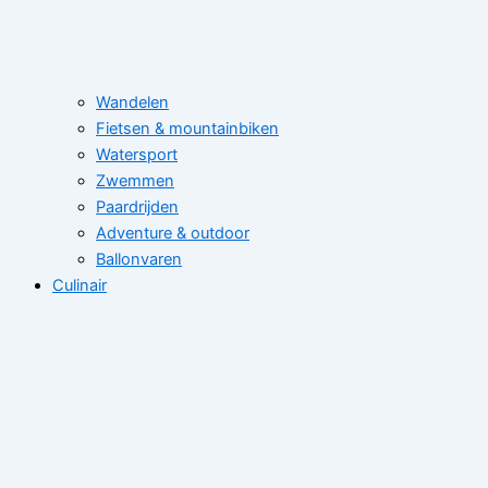
Wandelen
Fietsen & mountainbiken
Watersport
Zwemmen
Paardrijden
Adventure & outdoor
Ballonvaren
Culinair