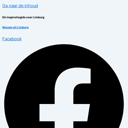
Ga naar de inhoud
Dé inspiratiegids voor Limburg
Nieuws uit Limburg
Facebook