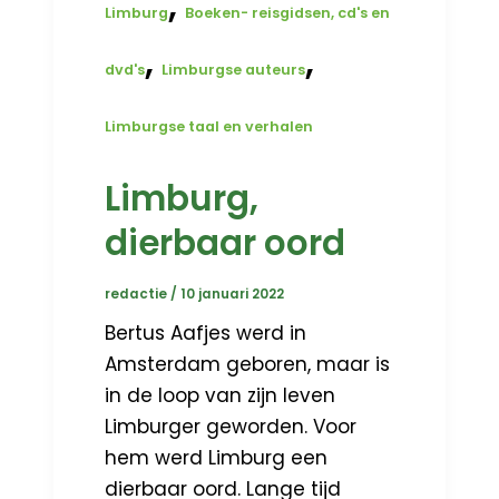
,
Limburg
Boeken- reisgidsen, cd's en
,
,
dvd's
Limburgse auteurs
Limburgse taal en verhalen
Limburg,
dierbaar oord
redactie
/
10 januari 2022
Bertus Aafjes werd in
Amsterdam geboren, maar is
in de loop van zijn leven
Limburger geworden. Voor
hem werd Limburg een
dierbaar oord. Lange tijd