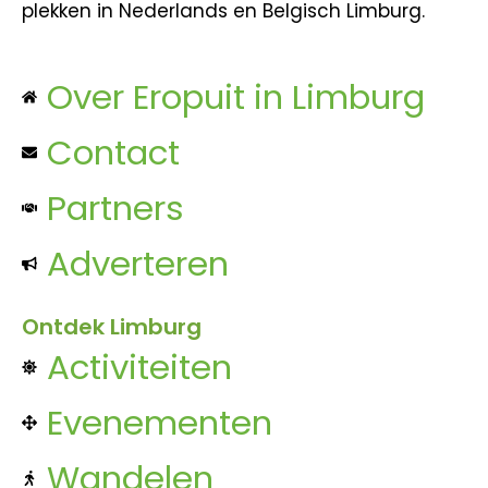
plekken in Nederlands en Belgisch Limburg.
Over Eropuit in Limburg
Contact
Partners
Adverteren
Ontdek Limburg
Activiteiten
Evenementen
Wandelen