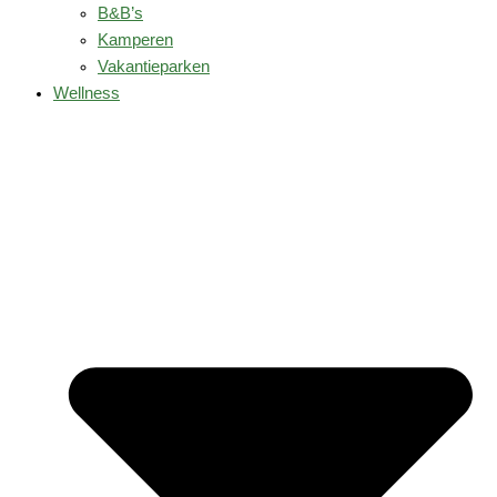
B&B’s
Kamperen
Vakantieparken
Wellness