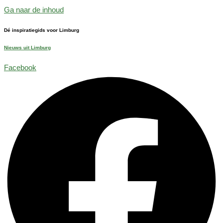
Ga naar de inhoud
Dé inspiratiegids voor Limburg
Nieuws uit Limburg
Facebook