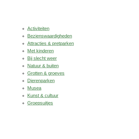
Activiteiten
Bezienswaardigheden
Attracties & pretparken
Met kinderen
Bij slecht weer
Natuur & buiten
Grotten & groeves
Dierenparken
Musea
Kunst & cultuur
Groepsuitjes