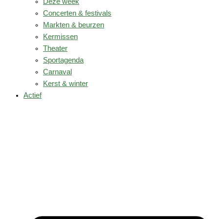
Deze week
Concerten & festivals
Markten & beurzen
Kermissen
Theater
Sportagenda
Carnaval
Kerst & winter
Actief