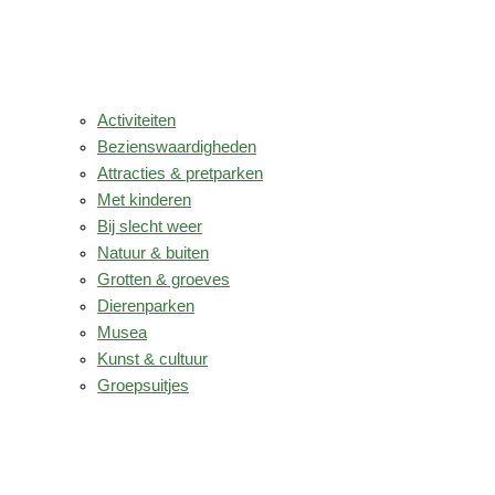
Activiteiten
Bezienswaardigheden
Attracties & pretparken
Met kinderen
Bij slecht weer
Natuur & buiten
Grotten & groeves
Dierenparken
Musea
Kunst & cultuur
Groepsuitjes