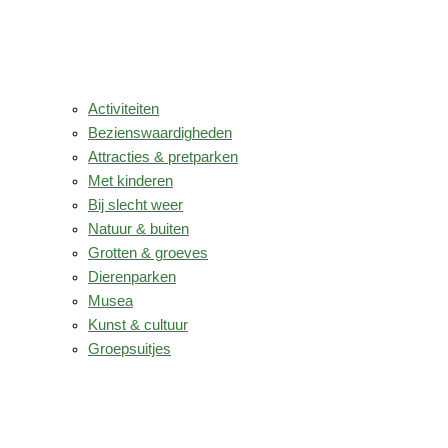
Activiteiten
Bezienswaardigheden
Attracties & pretparken
Met kinderen
Bij slecht weer
Natuur & buiten
Grotten & groeves
Dierenparken
Musea
Kunst & cultuur
Groepsuitjes