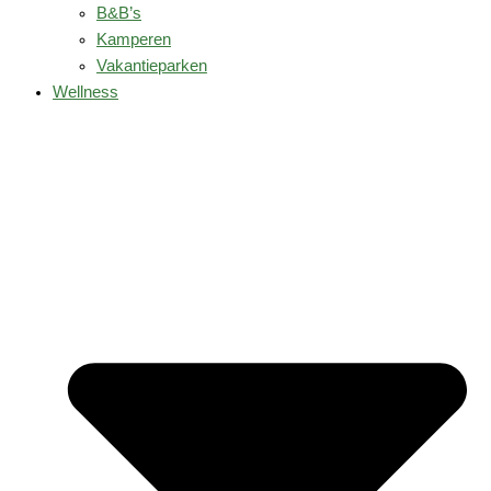
B&B’s
Kamperen
Vakantieparken
Wellness