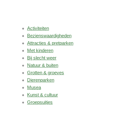
Activiteiten
Bezienswaardigheden
Attracties & pretparken
Met kinderen
Bij slecht weer
Natuur & buiten
Grotten & groeves
Dierenparken
Musea
Kunst & cultuur
Groepsuitjes