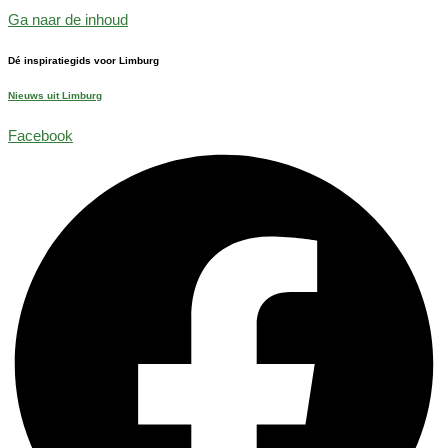
Ga naar de inhoud
Dé inspiratiegids voor Limburg
Nieuws uit Limburg
Facebook