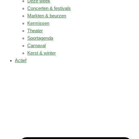
Deze week
Concerten & festivals
Markten & beurzen
Kermissen
Theater
Sportagenda
Carnaval
Kerst & winter
Actief